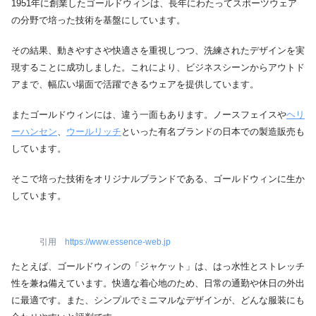
1951年に創業したゴールドウィンは、長年にわたってスポーツウェア
の分野で培った技術を基盤にしています。
その結果、動きやすさや快適さを重視しつつ、洗練されたデザインを実
現することに成功しました。これにより、ビジネスシーンからアウトド
アまで、幅広い場面で活躍できるウェアを提供しています。
またゴールドウィンには、違う一面もあります。ノースフェイスや
ヘリ
ーハンセン
、
ウールリッチ
といった有名ブランドの日本での製造販売も
しています。
そこで培った技術をオリジナルブランドである、ゴールドウィンに生か
しています。
引用
https://www.essence-web.jp
たとえば、ゴールドウィンの「ジャケット」は、はっ水性とストレッチ
性を兼ね備えています。快適な着心地のため、日常の通勤や休日の外出
に最適です。また、シンプルでミニマルなデザインが、どんな服装にも