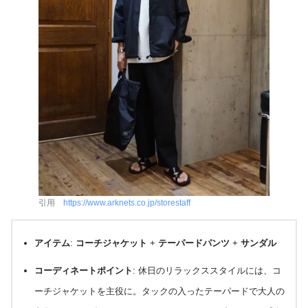
引用
https://www.arknets.co.jp/storestaff
アイテム
:
コーチジャケット
+
テーパードパンツ
+
サンダル
コーディネートポイント
: 休日のリラックススタイルには、コ
ーチジャケットを主役に。タックの入ったテーパードで大人の