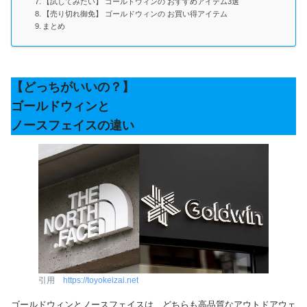
【試してみたい】 ゴールドウィンの おすすめアイテム3選
【売り切れ御免】 ゴールドウィンの お買い得アイテム
まとめ
【どっちがいいの？】
ゴールドウィンと
ノースフェイスの違い
引用
https://toyokeizai.net
ゴールドウィンとノースフェイスは、どちらも高品質なアウトドアウェ