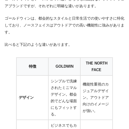
アブランドですが、それぞれに明確な違いがあります。
ゴールドウィンは、都会的なスタイルと日常生活での使いやすさに特化
しており、ノースフェイスはアウトドアでの高い機能性に強みがありま
す。
比べると下記のような違いがあります。
THE NORTH
特徴
GOLDWIN
FACE
シンプルで洗練
機能性重視のカ
されたミニマル
ジュアルデザイ
デザイン。都会
デザイン
ン。アウトドア
的でどんな場面
向けのイメージ
にもフィットす
が強い。
る。
ビジネスでもカ