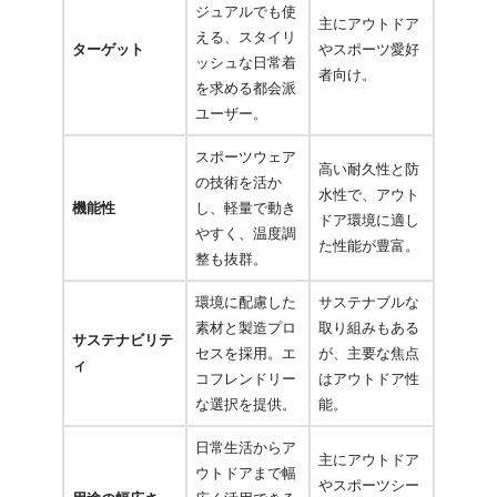
ジュアルでも使
主にアウトドア
える、スタイリ
ターゲット
やスポーツ愛好
ッシュな日常着
者向け。
を求める都会派
ユーザー。
スポーツウェア
高い耐久性と防
の技術を活か
水性で、アウト
機能性
し、軽量で動き
ドア環境に適し
やすく、温度調
た性能が豊富。
整も抜群。
環境に配慮した
サステナブルな
素材と製造プロ
取り組みもある
サステナビリテ
セスを採用。エ
が、主要な焦点
ィ
コフレンドリー
はアウトドア性
な選択を提供。
能。
日常生活からア
主にアウトドア
ウトドアまで幅
やスポーツシー