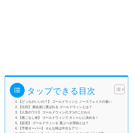
タップできる目次
【どっちがいいの？】 ゴールドウィンと ノースフェイスの違い
【注目】 都会派に選ばれる ゴールドウィンとは？
【人気のワケ】 ゴールドウィンの 3つのこだわり
【着こなし術】 ゴールドウィンで オシャレに決める！
【必見】 ゴールドウィンを 選ぶべき理由とは？
【予算オーバー】 そんな時は中古もアリ‥