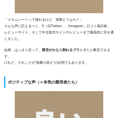
「クロムハーツって憧れるけど、実際どうなの？」
そんな声に応えるべく、X（旧Twitter）、Instagram、口コミ掲示板、
レビューサイト、そして中古販売サイトのレビューまで徹底的に目を通
しました。
結果…はっきり言って、
賛否がかなり割れるブランド
だと断言できま
す。
けれど、それこそが“熱量の高さ”の証明でもあります。
ポジティブな声（＝本気の愛用者たち）