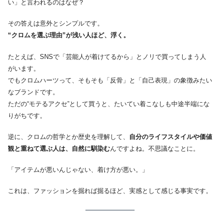
い」と言われるのはなぜ？
その答えは意外とシンプルです。
“クロムを選ぶ理由”が浅い人ほど、浮く。
たとえば、SNSで「芸能人が着けてるから」とノリで買ってしまう人
がいます。
でもクロムハーツって、そもそも「反骨」と「自己表現」の象徴みたい
なブランドです。
ただの“モテるアクセ”として買うと、たいてい着こなしも中途半端にな
りがちです。
逆に、クロムの哲学とか歴史を理解して、
自分のライフスタイルや価値
観と重ねて選ぶ人は、自然に馴染む
んですよね。不思議なことに。
「アイテムが悪いんじゃない、着け方が悪い。」
これは、ファッションを掘れば掘るほど、実感として感じる事実です。