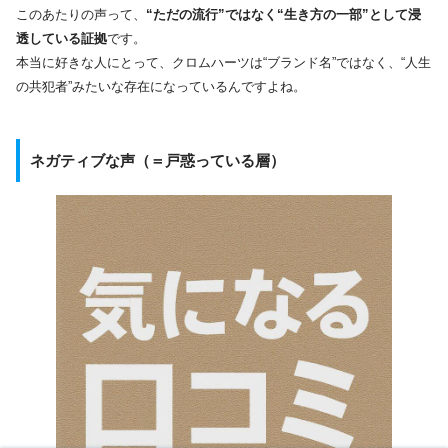
このあたりの声って、
“ただの流行”ではなく“生き方の一部”として浸
透している証拠
です。
本当に好きな人にとって、クロムハーツは“ブランド名”ではなく、“人生
の共犯者”みたいな存在になっているんですよね。
ネガティブな声（＝戸惑っている層）