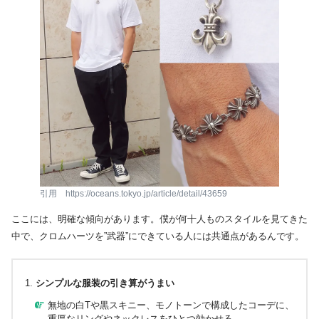
引用 https://oceans.tokyo.jp/article/detail/43659
ここには、明確な傾向があります。僕が何十人ものスタイルを見てきた
中で、クロムハーツを”武器”にできている人には共通点があるんです。
シンプルな服装の引き算がうまい
無地の白Tや黒スキニー、モノトーンで構成したコーデに、
重厚なリングやネックレスをひとつ効かせる。