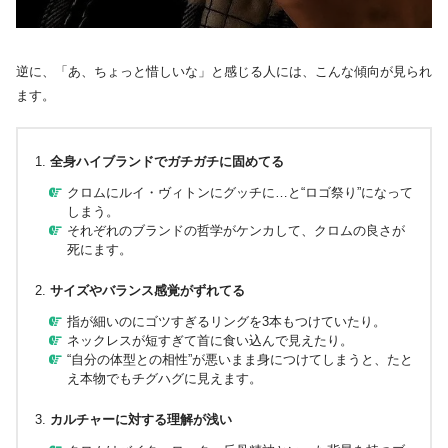
逆に、「あ、ちょっと惜しいな」と感じる人には、こんな傾向が見られ
ます。
全身ハイブランドでガチガチに固めてる
クロムにルイ・ヴィトンにグッチに…と“ロゴ祭り”になって
しまう。
それぞれのブランドの哲学がケンカして、クロムの良さが
死にます。
サイズやバランス感覚がずれてる
指が細いのにゴツすぎるリングを3本もつけていたり。
ネックレスが短すぎて首に食い込んで見えたり。
“自分の体型との相性”が悪いまま身につけてしまうと、たと
え本物でもチグハグに見えます。
カルチャーに対する理解が浅い