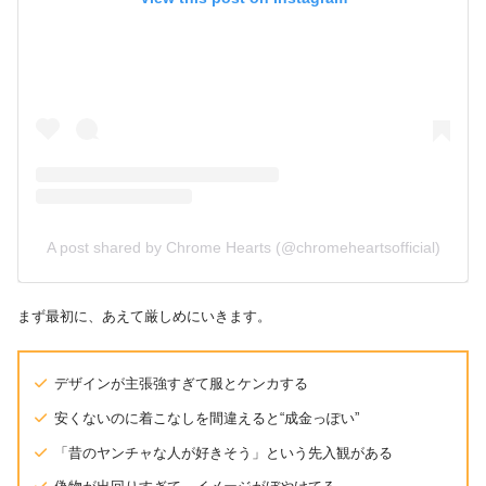
A post shared by Chrome Hearts (@chromeheartsofficial)
まず最初に、あえて厳しめにいきます。
デザインが主張強すぎて服とケンカする
安くないのに着こなしを間違えると“成金っぽい”
「昔のヤンチャな人が好きそう」という先入観がある