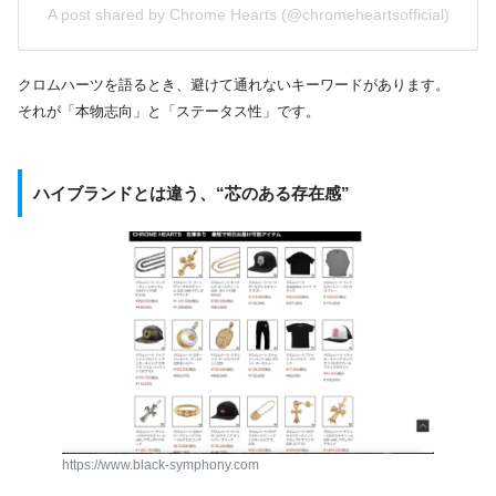
A post shared by Chrome Hearts (@chromeheartsofficial)
クロムハーツを語るとき、避けて通れないキーワードがあります。
それが「本物志向」と「ステータス性」です。
ハイブランドとは違う、“芯のある存在感”
https://www.black-symphony.com