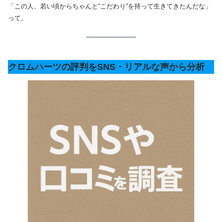
「この人、若い頃からちゃんと“こだわり”を持って生きてきたんだな」
って。
クロムハーツの評判をSNS・リアルな声から分析