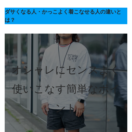
ダサくなる人・かっこよく着こなせる人の違いと
は？
オシャレにセンスよく
使いこなす簡単なポイ
ント