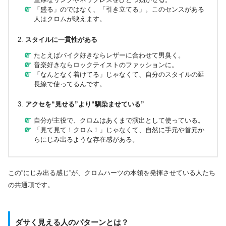
「盛る」のではなく、「引き立てる」。このセンスがある
人はクロムが映えます。
スタイルに一貫性がある
たとえばバイク好きならレザーに合わせて男臭く。
音楽好きならロックテイストのファッションに。
「なんとなく着けてる」じゃなくて、自分のスタイルの延
長線で使ってるんです。
アクセを“見せる”より“馴染ませている”
自分が主役で、クロムはあくまで演出として使っている。
「見て見て！クロム！」じゃなくて、自然に手元や首元か
らにじみ出るような存在感がある。
この“にじみ出る感じ”が、クロムハーツの本領を発揮させている人たち
の共通項です。
ダサく見える人のパターンとは？