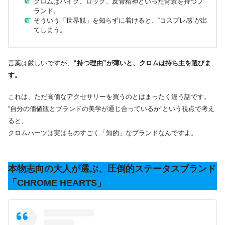
クロムはバイク、ロック、反骨精神といった背景を持つブ
ランド。
そういう「世界観」を知らずに着けると、“コスプレ感”が出
てしまう。
言葉は厳しいですが、
“持つ理由”が薄いと、クロムは持ち主を選びま
す。
これは、ただ高価なアクセサリーを買うのとはまったく違う話です。
“自分の価値観とブランドの美学が通じ合っているか”という視点で考え
ると、
クロムハーツは実はものすごく「知的」なブランドなんですよ。
本物志向の大人が選ぶ、圧倒的ステータスブランド
「CHROME HEARTS」