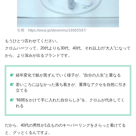
引用 https://wear.jp/stevenmu/16965597/
もうひとつ言わせてください。
クロムハーツって、20代よりも30代、40代、それ以上の“大人”になって
から、より深みが出るブランドです。
経年変化で銀が黒ずんでいく様子が、“自分の人生”と重なる
若いころにはなかった落ち着きが、重厚なアクセを自然に引き
立てる
“時間をかけて手に入れた自分らしさ”を、クロムが代弁してく
れる
だから、40代の男性が1点もののキーパーリングをさらっと着けてる
と、グッとくるんですよ。