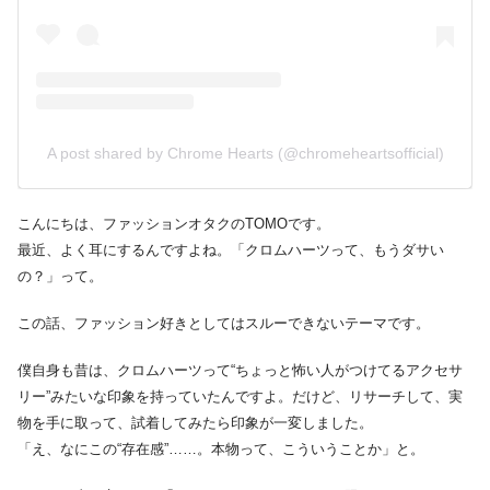
A post shared by Chrome Hearts (@chromeheartsofficial)
こんにちは、ファッションオタクのTOMOです。
最近、よく耳にするんですよね。「クロムハーツって、もうダサい
の？」って。
この話、ファッション好きとしてはスルーできないテーマです。
僕自身も昔は、クロムハーツって“ちょっと怖い人がつけてるアクセサ
リー”みたいな印象を持っていたんですよ。だけど、リサーチして、実
物を手に取って、試着してみたら印象が一変しました。
「え、なにこの“存在感”……。本物って、こういうことか」と。