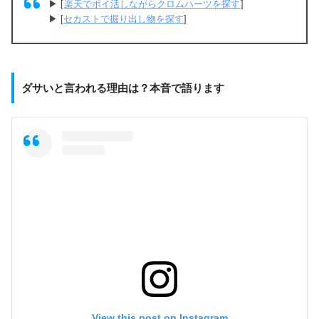
▶︎ [
楽天でポイ活しながらクロムハーツを探す
]
▶︎ [
セカストで掘り出し物を探す
]
ダサいと言われる理由は？本音で語ります
View this post on Instagram