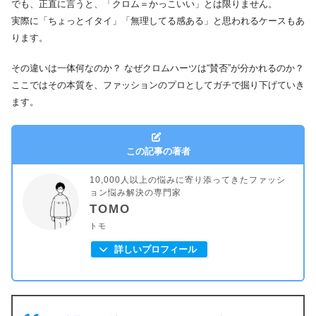
でも、正直に言うと、「クロム＝かっこいい」とは限りません。
実際に「ちょっとイタイ」「無理してる感ある」と思われるケースもあ
ります。
その違いは一体何なのか？ なぜクロムハーツは“賛否”が分かれるのか？
ここではその本質を、ファッションのプロとしてガチで掘り下げていき
ます。
この記事の著者
10,000人以上の悩みに寄り添ってきたファッシ
ョン悩み解決の専門家
TOMO
トモ
詳しいプロフィール