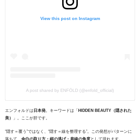
View this post on Instagram
A post shared by ENFÖLD (@enfold_official)
エンフォルドは
日本発
。キーワードは「
HIDDEN BEAUTY（隠された
美）
」。ここが肝です。
“隠す＝覆う”ではなく、“隠す＝線を整理する”。この発想がパターンに
落ちて、
余白の取り方・縦の逃げ・肩線の角度
として現れます。