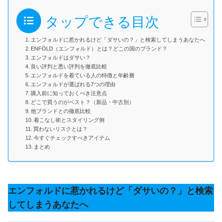
タップできる目次
エンフォルドに惹かれるけど「ダサいの？」と検索してしまうあなたへ
ENFÖLD（エンフォルド）とは？どこの国のブランド？
エンフォルドはダサい？
良い評判と悪い評判を徹底比較
エンフォルドを着ている人の特徴と年齢層
エンフォルドが選ばれる7つの理由
購入前に知っておくべき注意点
どこで買うのがベスト？（新品・中古別）
他ブランドとの徹底比較
着こなし術とスタイリング例
買わないリスクとは？
今すぐチェックすべきアイテム
まとめ
エンフォルドに惹かれるけど「ダサいの？」と検索
してしまうあなたへ