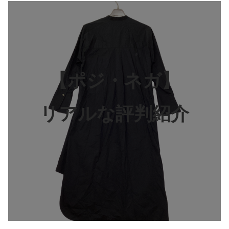
【ポジ・ネガ】
リアルな評判紹介