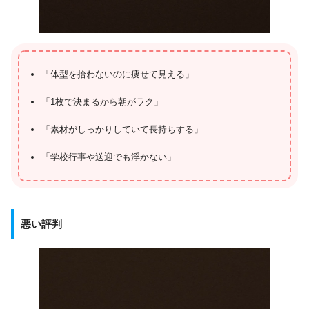
「体型を拾わないのに痩せて見える」
「1枚で決まるから朝がラク」
「素材がしっかりしていて長持ちする」
「学校行事や送迎でも浮かない」
悪い評判