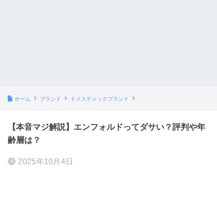
ホーム
ブランド
ドメスティックブランド
【本音マジ解説】エンフォルドってダサい？評判や年
齢層は？
2025年10月4日