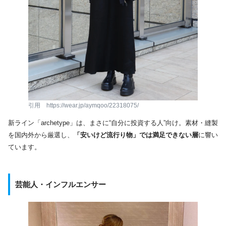
引用 https://wear.jp/aymqoo/22318075/
新ライン「archetype」は、まさに“自分に投資する人”向け。素材・縫製
を国内外から厳選し、
「安いけど流行り物」では満足できない層
に響い
ています。
芸能人・インフルエンサー