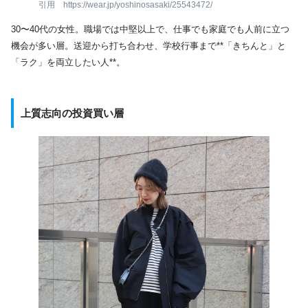
引用 https://wear.jp/yoshinosasaki/25543472/
30〜40代の女性。職場では中堅以上で、仕事でも家庭でも人前に立つ
機会が多い層。送迎から打ち合わせ、学校行事まで**「きちんと」と
「ラク」を両立したい人**。
上質志向の投資買い層