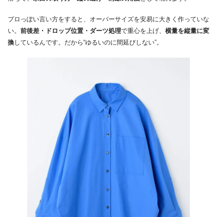
プロっぽい言い方をすると、オーバーサイズを安易に大きく作っていな
い。
前後差・ドロップ位置・ダーツ処理
で重心を上げ、
横量を縦量に変
換
しているんです。だから“ゆるいのに間延びしない”。