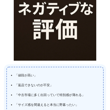
「値段が高い」
「返品できないのが不安」
「中古市場に多く出回っていて特別感が薄れる」
「サイズ感を間違えると本当に野暮ったい」