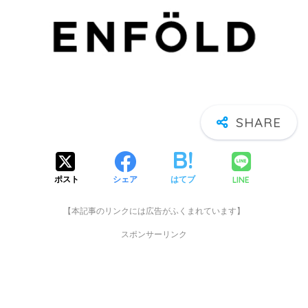
LINE
ポスト
シェア
はてブ
【本記事のリンクには広告がふくまれています】
スポンサーリンク