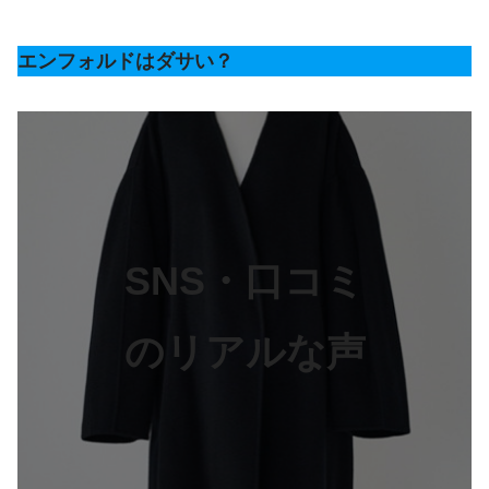
エンフォルドはダサい？
SNS・口コミ
のリアルな声