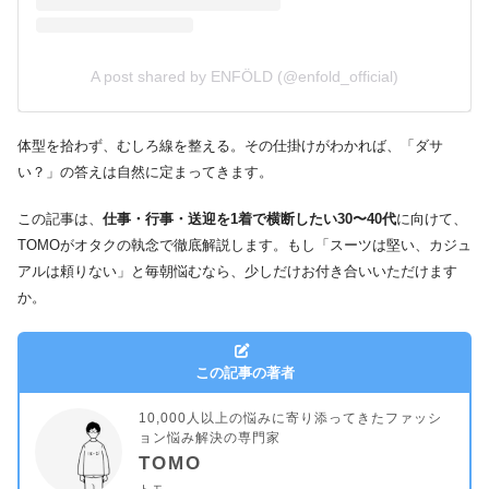
A post shared by ENFÖLD (@enfold_official)
体型を拾わず、むしろ線を整える。その仕掛けがわかれば、「ダサ
い？」の答えは自然に定まってきます。
この記事は、
仕事・行事・送迎を1着で横断したい30〜40代
に向けて、
TOMOがオタクの執念で徹底解説します。もし「スーツは堅い、カジュ
アルは頼りない」と毎朝悩むなら、少しだけお付き合いいただけます
か。
この記事の著者
10,000人以上の悩みに寄り添ってきたファッシ
ョン悩み解決の専門家
TOMO
トモ