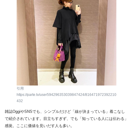
引用
https://parte.tv/user594296353039847424/816471972392210
432
雑誌OggiやSNSでも、シンプルだけど「線が決まっている」着こなし
で紹介されています。目立ちすぎず、でも「知っている人には伝わる」
感覚。ここに価値を見いだす人も多い。