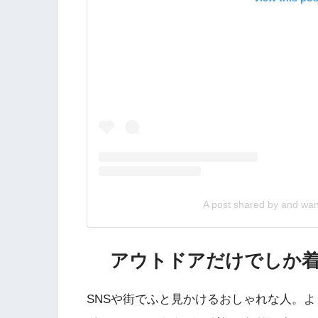
A post shared by and wa
アウトドアだけでしか
SNSや街でふと見かけるおしゃれな人。