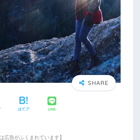
LINE
ア
はてブ
は広告がふくまれています】