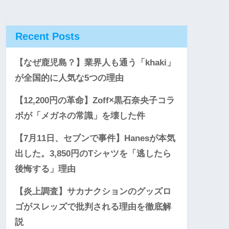
Recent Posts
【なぜ鹿児島？】業界人も通う「khaki」
が全国的に人気な5つの理由
【12,200円の革命】Zoff×黒石奈央子コラ
ボが「メガネの常識」を壊した件
【7月11日、セブンで事件】Hanesが本気
出した。3,850円のTシャツを「逃したら
後悔する」理由
【炎上調査】サカナクションのグッズロ
ゴがスレッズで批判される理由を徹底解
説