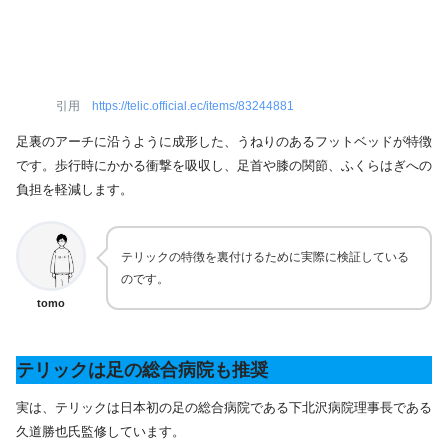
引用
https://telic.official.ec/items/83244881
足裏のアーチに沿うように成形した、うねりのあるフットベッドが特徴
です。歩行時にかかる衝撃を吸収し、足首や膝の関節、ふくらはぎへの
負担を軽減します。
テリックの特徴を裏付けるために実際に検証している
のです。
tomo
テリックは足の総合病院も推奨
実は、テリックは日本初の足の総合病院である下北沢病院理事長である
久道勝也氏監修しています。