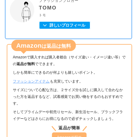
ファッションブロガー
TOMO
トモ
詳しいプロフィール
Amazon
は返品は無料
Amazonで購入すれば購入者都合（サイズ違い・イメージ違い等）で
の
返品が無料
でできます。
しかも簡単にできるのが何よりも嬉しいポイント。
ファッションアイテム
も充実しています。
サイズについて心配な方は、２サイズ分を試しに購入して合わなか
った方を返品するなど、試着感覚でお買い物をするのもおすすめで
す。
そしてプライムデーや初売りセール、新生活セール、ブラックフラ
イデーなどはさらにお得になるので必ずチェックしましょう。
返品が簡単