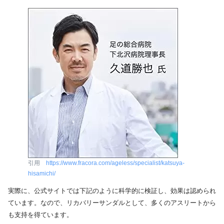
引用
https://www.fracora.com/ageless/specialist/katsuya-
hisamichi/
実際に、公式サイトでは下記のように科学的に検証し、効果は認められ
ています。なので、リカバリーサンダルとして、多くのアスリートから
も支持を得ています。