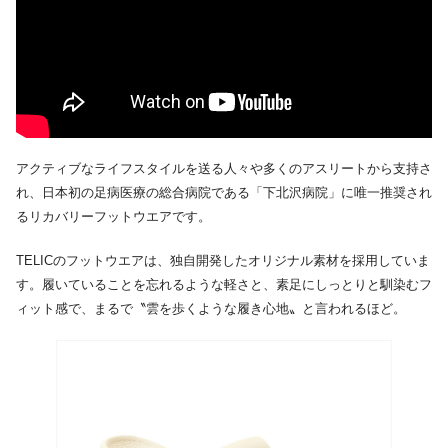
アクティブなライフスタイルを送る人々や多くのアスリートから支持さ
れ、日本初の足病医療の総合病院である「下北沢病院」に唯一推奨され
るリカバリーフットウエアです。
TELICのフットウエアは、独自開発したオリジナル素材を採用していま
す。履いていることを忘れるような軽さと、素足にしっとりと馴染むフ
ィット感で、まるで〝雲を歩くような履き心地〟と言われるほど。