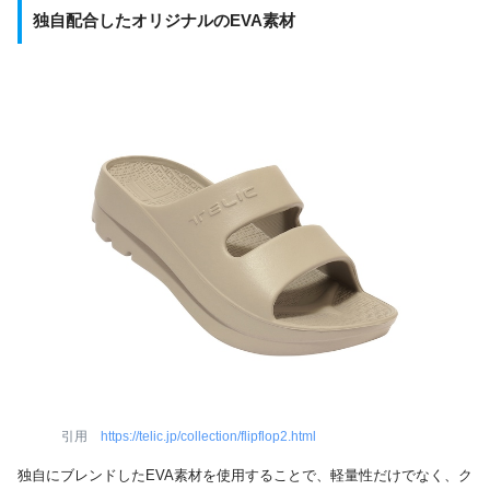
独自配合したオリジナルのEVA素材
引用
https://telic.jp/collection/flipflop2.html
独自にブレンドしたEVA素材を使用することで、軽量性だけでなく、ク