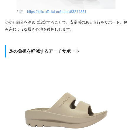
引用
https://telic.official.ec/items/83244881
かかと部分を深めに設定することで、安定感のある歩行をサポート。包
み込むような履き心地を後押しします。
足の負担を軽減するアーチサポート