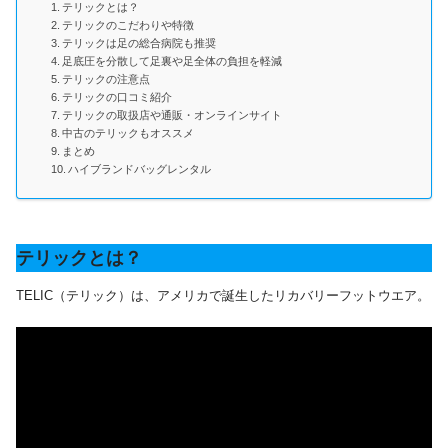
テリックとは？
テリックのこだわりや特徴
テリックは足の総合病院も推奨
足底圧を分散して足裏や足全体の負担を軽減
テリックの注意点
テリックの口コミ紹介
テリックの取扱店や通販・オンラインサイト
中古のテリックもオススメ
まとめ
ハイブランドバッグレンタル
テリックとは？
TELIC（テリック）は、アメリカで誕生したリカバリーフットウエア。