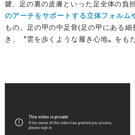
腱、足の裏の皮膚といった足全体の負
のアーチをサポートする立体フォルム
もの。足の甲の中足骨(足の甲にある細
き、〝雲を歩くような履き心地〟をも