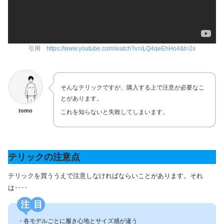
引用
https://www.youtube.com/watch?v=iLQ4qeEhHo4&t=2s
そんなテリックですが、購入する上で注意が必要なこ
とがあります。
tomo
これを知らないと失敗してしまいます。
テリックの注意点
テリックを買ううえで注意しなければならいことがあります。それ
は‥‥
注目
・各モデルごとに履き心地とサイズ感が違う