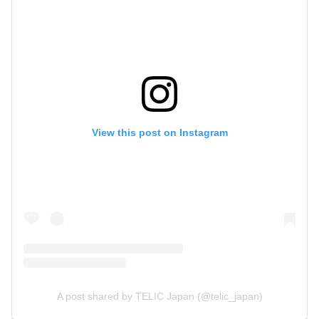
View this post on Instagram
A post shared by TELIC Japan (@telic_japan)