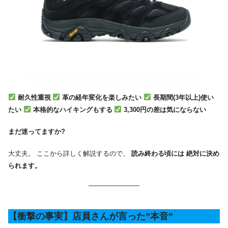
耐久性重視
革の経年変化を楽しみたい
長期間(3年以上)使い
たい
本格的なハイキングもする
3,300円の差は気にならない
まだ迷ってますか?
大丈夫。 ここから詳しく解説するので、
読み終わる頃には 絶対に決め
られます。
【衝撃の事実】店員さんが言った”本音”