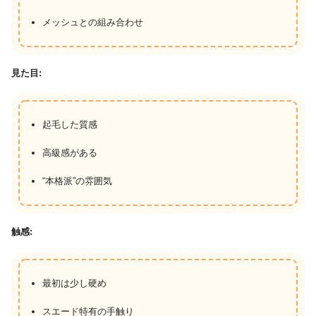
メッシュとの組み合わせ
見た目:
起毛した質感
高級感がある
“本格派”の雰囲気
触感:
最初は少し硬め
スエード特有の手触り