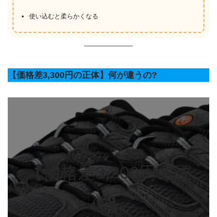
使い込むと柔らかくなる
【価格差3,300円の正体】何が違うの?
【価格差3,300円の正
体】