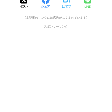
LINE
ポスト
シェア
はてブ
【本記事のリンクには広告がふくまれています】
スポンサーリンク