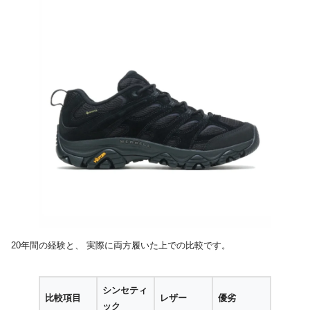
20年間の経験と、 実際に両方履いた上での比較です。
シンセティ
比較項目
レザー
優劣
ック