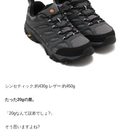
シンセティック:約430g レザー:約450g
たった20gの差。
「20gなんて誤差でしょ?」
そう思いますよね?