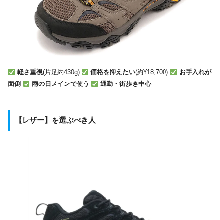
軽さ重視
(片足約430g)
価格を抑えたい
(約¥18,700)
お手入れが
面倒
雨の日メインで使う
通勤・街歩き中心
【レザー】を選ぶべき人