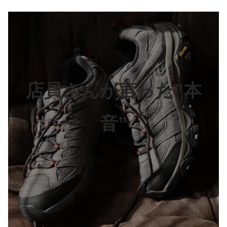
店員さんが言った”本
音”