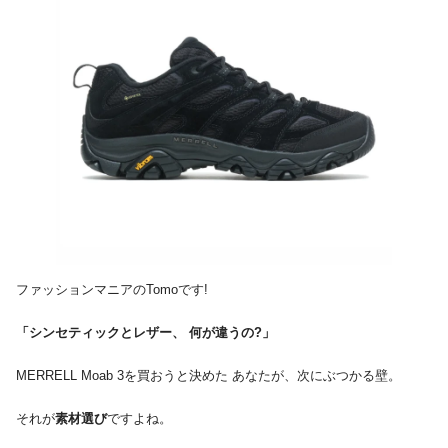
ファッションマニアのTomoです!
「シンセティックとレザー、 何が違うの?」
MERRELL Moab 3を買おうと決めた あなたが、次にぶつかる壁。
それが
素材選び
ですよね。