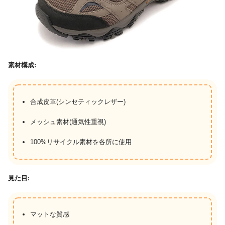
素材構成:
合成皮革(シンセティックレザー)
メッシュ素材(通気性重視)
100%リサイクル素材を各所に使用
見た目:
マットな質感