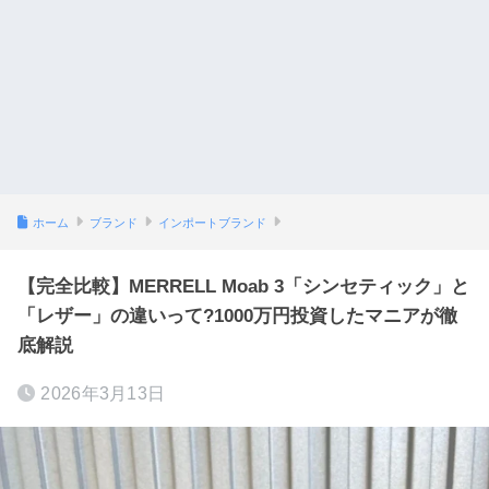
ホーム
ブランド
インポートブランド
【完全比較】MERRELL Moab 3「シンセティック」と
「レザー」の違いって?1000万円投資したマニアが徹
底解説
2026年3月13日