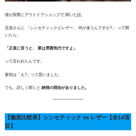
僕が実際にアウトドアショップで 聞いた話。
店員さんに 「シンセティックとレザー、 何が違うんですか?」 って聞
いたら、
「正直に言うと、 要は雰囲気代ですよ」
って言われたんです。
最初は「え?」って思いました。
でも、詳しく聞くと
納得の理由がありました。
【徹底比較表】シンセティック vs レザー【全14項
目】