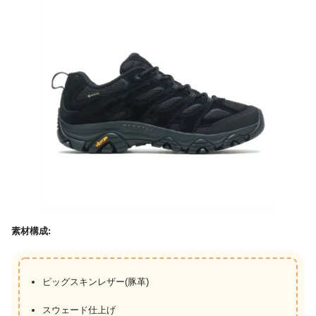
素材構成:
ピッグスキンレザー(豚革)
スウェード仕上げ