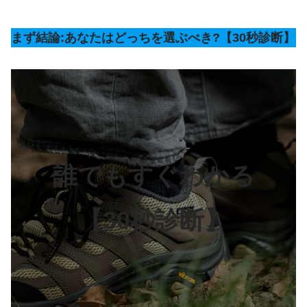
まず結論:あなたはどっちを選ぶべき?【30秒診断】
誰でもすぐわかる
【30秒診断】