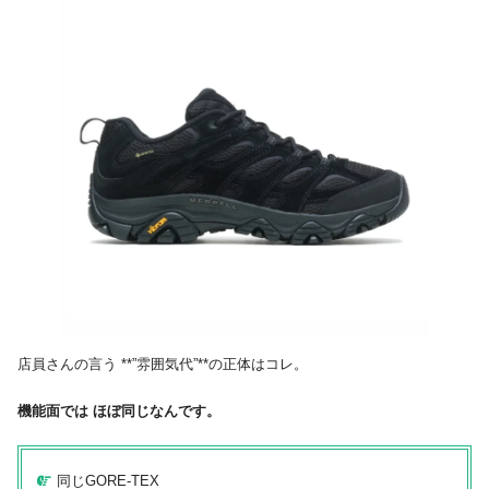
店員さんの言う **”雰囲気代”**の正体はコレ。
機能面では ほぼ同じなんです。
同じGORE-TEX