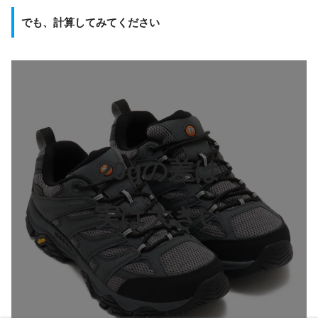
でも、計算してみてください
20gの差は
実は大きい