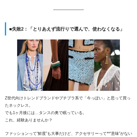
■失敗2：「とりあえず流行りで選んで、使わなくなる」
Z世代向けトレンドブランドやプチプラ系で「今っぽい」と思って買っ
たネックレス。
でも1ヶ月後には…タンスの奥で眠っている。
これ、経験ありませんか？
ファッションって“鮮度”も大事だけど、アクセサリーって**“意味”がない