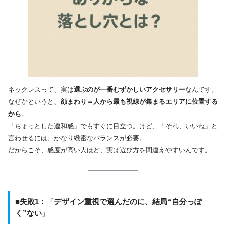
ネックレスって、実は
選ぶのが一番むずかしいアクセサリー
なんです。
なぜかというと、
顔まわり＝人から最も視線が集まるエリアに位置する
から
。
「ちょっとした違和感」でもすぐに目立つ。けど、「それ、いいね」と
言わせるには、かなり緻密なバランスが必要。
だからこそ、感度が高い人ほど、実は選び方を間違えやすいんです。
■失敗1：「デザイン重視で選んだのに、結局“自分っぽ
く”ない」