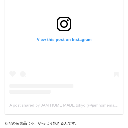
View this post on Instagram
A post shared by JAM HOME MADE tokyo (@jamhomemade_shop)
ただの装飾品じゃ、やっぱり飽きるんです。