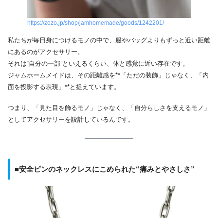
https://zozo.jp/shop/jamhomemade/goods/1242201/
私たちが毎日身につけるモノの中で、服やバッグよりもずっと近い距離
にあるのがアクセサリー。
それは“自分の一部”といえるくらい、体と感覚に近い存在です。
ジャムホームメイドは、その距離感を**「ただの装飾」じゃなく、「内
面を投影する表現」**と捉えています。
つまり、「見た目を飾るモノ」じゃなく、「自分らしさを支えるモノ」
としてアクセサリーを設計しているんです。
■安全ピンのネックレスにこめられた“痛みとやさしさ”