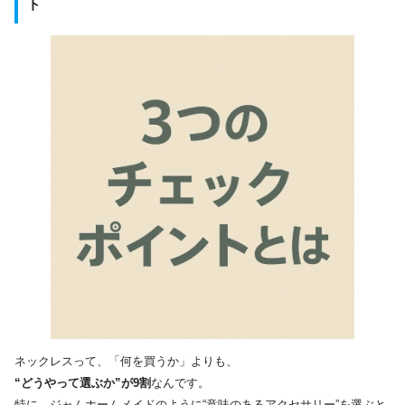
ト
ネックレスって、「何を買うか」よりも、
“どうやって選ぶか”が9割
なんです。
特に、ジャムホームメイドのように“意味のあるアクセサリー”を選ぶと