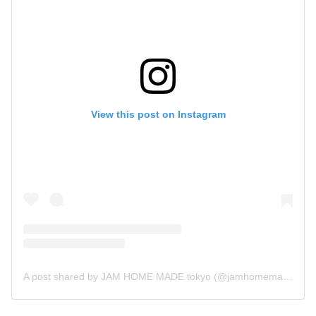
View this post on Instagram
A post shared by JAM HOME MADE tokyo (@jamhomemade_shop)