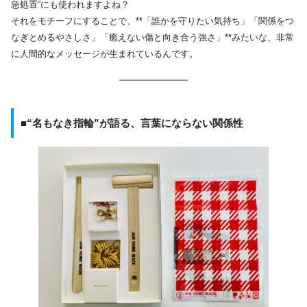
急処置”にも使われますよね？
それをモチーフにすることで、**「誰かを守りたい気持ち」「関係をつ
なぎとめるやさしさ」「癒えない傷と向き合う強さ」**みたいな、非常
に人間的なメッセージが生まれているんです。
■“名もなき指輪”が語る、言葉にならない関係性