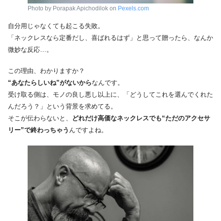
Photo by Porapak Apichodilok on
Pexels.com
自分用じゃなくても起こる失敗。
「ネックレスなら定番だし、喜ばれるはず」と思って贈ったら、なんか
微妙な反応…。
この理由、わかりますか？
“あなたらしいね”がないから
なんです。
受け取る側は、モノの良し悪し以上に、「どうしてこれを選んでくれた
んだろう？」という背景を求めてる。
そこが伝わらないと、
どれだけ高価なネックレスでも“ただのアクセサ
リー”で終わっちゃう
んですよね。