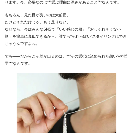
ります。今、必要なのは**“選ぶ理由に深みがあること”**なんです。
もちろん、見た目が良いのは大前提。
だけどそれだけじゃ、もう足りない。
なぜなら、今はみんなSNSで「いい感じの服」「おしゃれそうな小
物」を簡単に真似できるから。誰でも“それっぽい”スタイリングはでき
ちゃうんですよね。
でも——だからこそ差が出るのは、**“その選択に込められた想い”や“哲
学”**なんです。