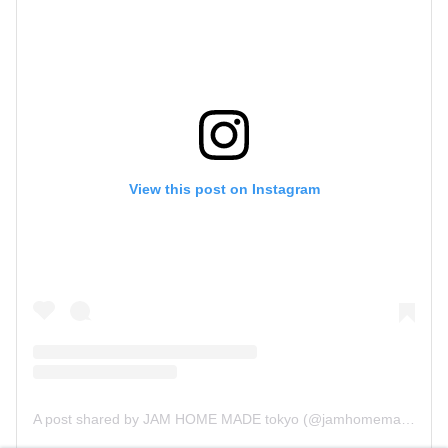
View this post on Instagram
A post shared by JAM HOME MADE tokyo (@jamhomemade_shop)