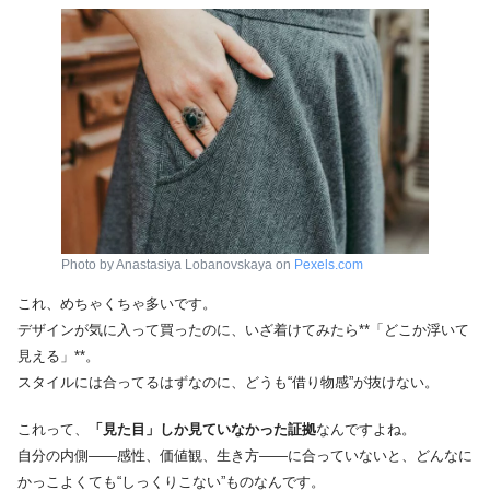
Photo by Anastasiya Lobanovskaya on
Pexels.com
これ、めちゃくちゃ多いです。
デザインが気に入って買ったのに、いざ着けてみたら**「どこか浮いて
見える」**。
スタイルには合ってるはずなのに、どうも“借り物感”が抜けない。
これって、
「見た目」しか見ていなかった証拠
なんですよね。
自分の内側——感性、価値観、生き方——に合っていないと、どんなに
かっこよくても“しっくりこない”ものなんです。