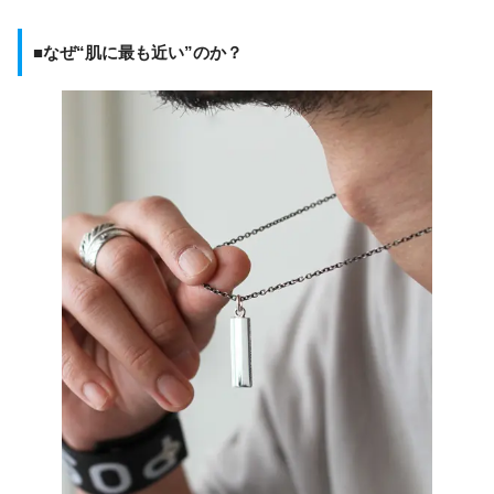
■なぜ“肌に最も近い”のか？