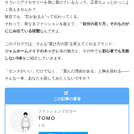
そういうアクセサリーを身に着けている人って、正直ちょっとかっこよ
く見えませんか？
無言でも、“芯がある人”って伝わってくる。
それって、単なるファッションを超えて、
「自分の在り方」そのものが
にじみ出ている状態
なんですよ。
このブログでは、そんな“選び方の質”を変えてくれるブランド、
ジャムホームメイドのネックレス
の魅力と、その中でも
初心者でも失敗
しない5本
をご紹介していきます。
「センスがいい」だけでなく、「選んだ理由がある」と胸を張れる——
そんな一本、あなたも探してみたくないですか？
この記事の著者
ファッションブロガー
TOMO
トモ