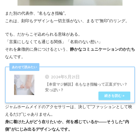
また別の代表作、“名もなき指輪”。
これは、刻印もデザインも一切主張がない、まるで“無印”のリング。
でも、だからこそ込められる意味がある。
「言葉にしなくても通じる関係」「名前のない想い」
それを象徴的に身につけるという、
静かなコミュニケーションのかたち
なんです。
2024年5月21日
【本音マジ解説】名もなき指輪って正直ダサい？
安っぽい？
ジャムホームメイドのアクセサリーは、決して“ファッションとして映
えるだけ”じゃありません。
身に着けた人がどう在りたいか、何を感じているか——そうした“内
側”がにじみ出るデザインなんです。