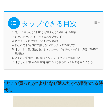
タップできる目次
“どこで買ったか”より“なぜ選んだか”が問われる時代に
ジャムホームメイドってどんなブランド？
ネックレス選びでありがちな失敗3選
初心者でも“絶対に失敗しない”ネックレスの選び方
【プロが本気で勧める】ジャムホームメイドのネックレス5選（2025年
最新版）
よくある質問と、選ぶ前の“ちょっとした不安”解消Q&A
【まとめ】“自分の空気”を身につけられるネックレスを今ここから
“どこで買ったか”より“なぜ選んだか”が問われる時
代に