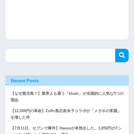
Recent Posts
【なぜ鹿児島？】業界人も通う「khaki」が全国的に人気な5つの
理由
【12,200円の革命】Zoff×黒石奈央子コラボが「メガネの常識」
を壊した件
【7月11日、セブンで事件】Hanesが本気出した。3,850円のTシ