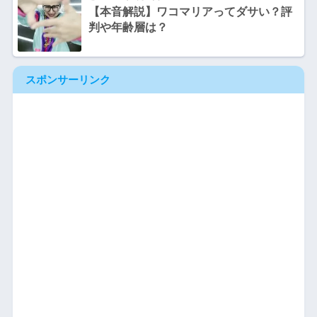
【本音解説】ワコマリアってダサい？評
判や年齢層は？
スポンサーリンク