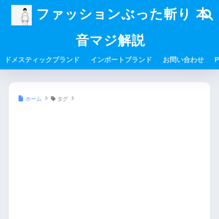
ファッションぶった斬り 本
音マジ解説
ドメスティックブランド
インポートブランド
お問い合わせ
P
ホーム
タグ