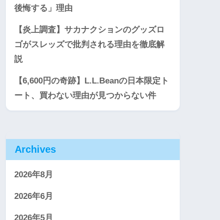
後悔する」理由
【炎上調査】サカナクションのグッズロ
ゴがスレッズで批判される理由を徹底解
説
【6,600円の奇跡】L.L.Beanの日本限定ト
ート、買わない理由が見つからない件
Archives
2026年8月
2026年6月
2026年5月