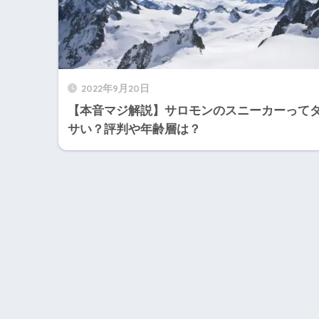
2022年9月20日
【本音マジ解説】サロモンのスニーカーって
サい？評判や年齢層は？