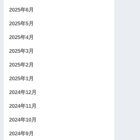
2025年6月
2025年5月
2025年4月
2025年3月
2025年2月
2025年1月
2024年12月
2024年11月
2024年10月
2024年9月