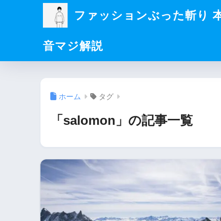
ファッションぶった斬り 
音マジ解説
ホーム
タグ
「salomon」の記事一覧