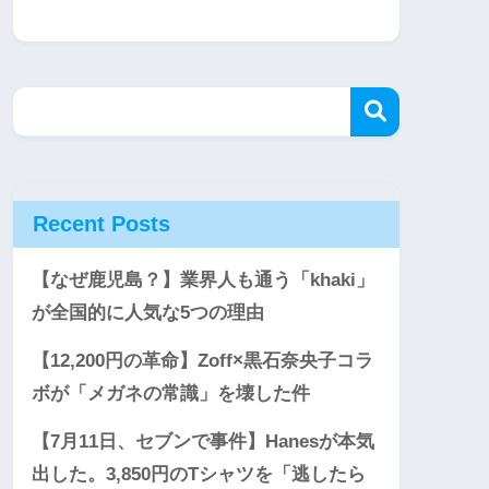
Recent Posts
【なぜ鹿児島？】業界人も通う「khaki」
が全国的に人気な5つの理由
【12,200円の革命】Zoff×黒石奈央子コラ
ボが「メガネの常識」を壊した件
【7月11日、セブンで事件】Hanesが本気
出した。3,850円のTシャツを「逃したら