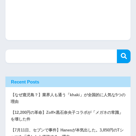
Recent Posts
【なぜ鹿児島？】業界人も通う「khaki」が全国的に人気な5つの
理由
【12,200円の革命】Zoff×黒石奈央子コラボが「メガネの常識」
を壊した件
【7月11日、セブンで事件】Hanesが本気出した。3,850円のTシ