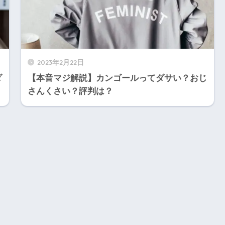
2023年2月22日
ダ
【本音マジ解説】カンゴールってダサい？おじ
さんくさい？評判は？