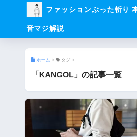
ファッションぶった斬り 
音マジ解説
ホーム
タグ
「KANGOL」の記事一覧