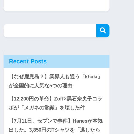
Recent Posts
【なぜ鹿児島？】業界人も通う「khaki」
が全国的に人気な5つの理由
【12,200円の革命】Zoff×黒石奈央子コラ
ボが「メガネの常識」を壊した件
【7月11日、セブンで事件】Hanesが本気
出した。3,850円のTシャツを「逃したら