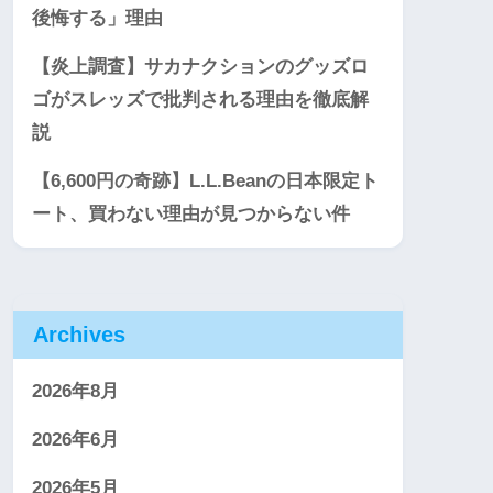
後悔する」理由
【炎上調査】サカナクションのグッズロ
ゴがスレッズで批判される理由を徹底解
説
【6,600円の奇跡】L.L.Beanの日本限定ト
ート、買わない理由が見つからない件
Archives
2026年8月
2026年6月
2026年5月