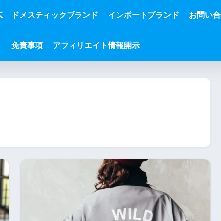
本
ドメスティックブランド
インポートブランド
お問い合
免責事項
アフィリエイト情報開示