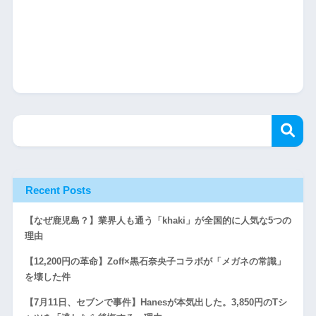
Recent Posts
【なぜ鹿児島？】業界人も通う「khaki」が全国的に人気な5つの
理由
【12,200円の革命】Zoff×黒石奈央子コラボが「メガネの常識」
を壊した件
【7月11日、セブンで事件】Hanesが本気出した。3,850円のTシ