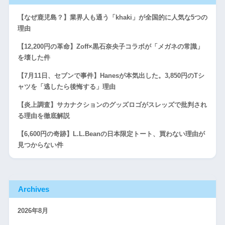
【なぜ鹿児島？】業界人も通う「khaki」が全国的に人気な5つの
理由
【12,200円の革命】Zoff×黒石奈央子コラボが「メガネの常識」
を壊した件
【7月11日、セブンで事件】Hanesが本気出した。3,850円のTシ
ャツを「逃したら後悔する」理由
【炎上調査】サカナクションのグッズロゴがスレッズで批判され
る理由を徹底解説
【6,600円の奇跡】L.L.Beanの日本限定トート、買わない理由が
見つからない件
Archives
2026年8月