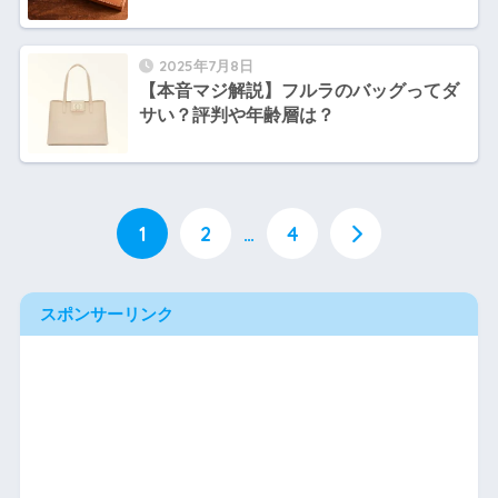
2025年7月8日
【本音マジ解説】フルラのバッグってダ
サい？評判や年齢層は？
1
2
…
4
スポンサーリンク