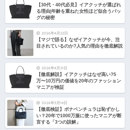
【30代・40代必見】イアクッチが選ばれ
る理由|年齢を重ねた女性ほど似合うバッ
グの秘密
2026年4月22日
【マジで語る】なぜイアクッチが今、注
目されているのか?人気の理由を徹底解説
2026年4月21日
【徹底解説】イアクッチはなぜ高い?5
万〜10万円の価値を20年のファッション
マニアが検証
2026年3月14日
【徹底検証】ボナベンチュラは恥ずかし
い？20年で1000万服に使ったマニアが断
言する「3つの誤解」