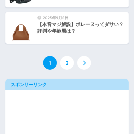
2025年9月8日
【本音マジ解説】ポレーヌってダサい？
評判や年齢層は？
1
2
スポンサーリンク