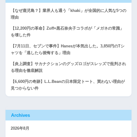
【なぜ鹿児島？】業界人も通う「khaki」が全国的に人気な5つの
理由
【12,200円の革命】Zoff×黒石奈央子コラボが「メガネの常識」
を壊した件
【7月11日、セブンで事件】Hanesが本気出した。3,850円のTシ
ャツを「逃したら後悔する」理由
【炎上調査】サカナクションのグッズロゴがスレッズで批判され
る理由を徹底解説
【6,600円の奇跡】L.L.Beanの日本限定トート、買わない理由が
見つからない件
Archives
2026年8月