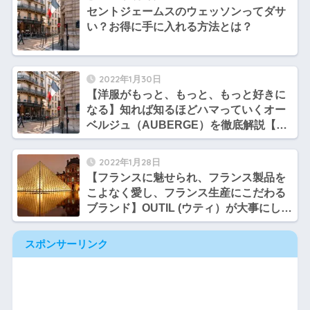
セントジェームスのウェッソンってダサ
い？お得に手に入れる方法とは？
2022年1月30日
【洋服がもっと、もっと、もっと好きに
なる】知れば知るほどハマっていくオー
ベルジュ（AUBERGE）を徹底解説【オ
ススメアイテムも紹介】
2022年1月28日
【フランスに魅せられ、フランス製品を
こよなく愛し、フランス生産にこだわる
ブランド】OUTIL (ウティ）が大事にして
いる魅力とオススメアイテム紹介【ブラ
ンド解説】
スポンサーリンク