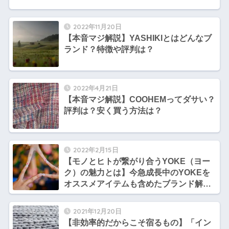
2022年11月20日
【本音マジ解説】YASHIKIとはどんなブ
ランド？特徴や評判は？
2022年4月21日
【本音マジ解説】COOHEMってダサい？
評判は？安く買う方法は？
2022年2月15日
【モノとヒトが繋がり合うYOKE（ヨー
ク）の魅力とは】今急成長中のYOKEを
オススメアイテムも含めたブランド解説
【サトシとヒロシのファッション談義】
2021年12月20日
【非効率的だからこそ宿るもの】「イン