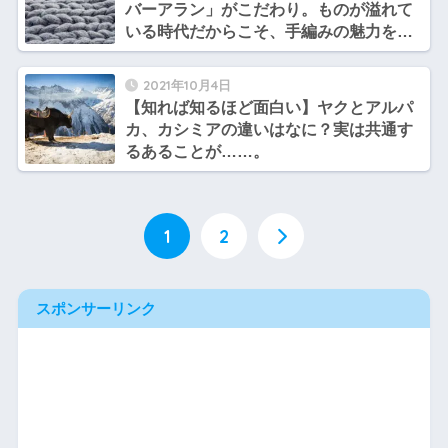
バーアラン」がこだわり。ものが溢れて
いる時代だからこそ、手編みの魅力を再
認識したい【感銘】
2021年10月4日
【知れば知るほど面白い】ヤクとアルパ
カ、カシミアの違いはなに？実は共通す
るあることが……。
1
2
スポンサーリンク