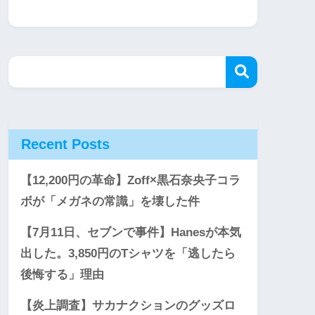
Recent Posts
【12,200円の革命】Zoff×黒石奈央子コラ
ボが「メガネの常識」を壊した件
【7月11日、セブンで事件】Hanesが本気
出した。3,850円のTシャツを「逃したら
後悔する」理由
【炎上調査】サカナクションのグッズロ