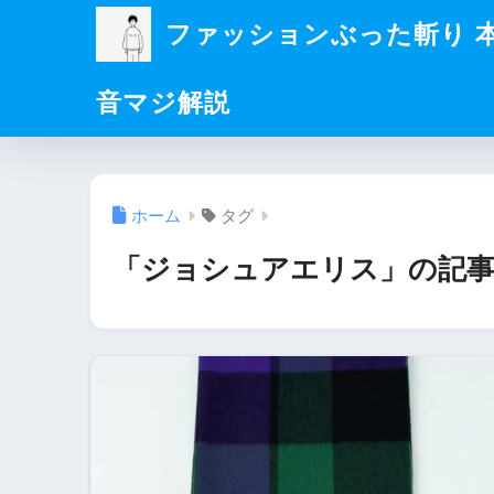
ファッションぶった斬り 
音マジ解説
ホーム
タグ
「ジョシュアエリス」の記事