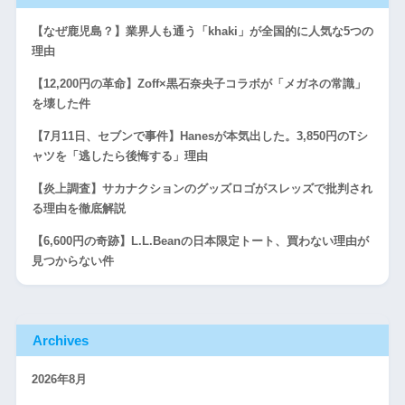
【なぜ鹿児島？】業界人も通う「khaki」が全国的に人気な5つの
理由
【12,200円の革命】Zoff×黒石奈央子コラボが「メガネの常識」
を壊した件
【7月11日、セブンで事件】Hanesが本気出した。3,850円のTシ
ャツを「逃したら後悔する」理由
【炎上調査】サカナクションのグッズロゴがスレッズで批判され
る理由を徹底解説
【6,600円の奇跡】L.L.Beanの日本限定トート、買わない理由が
見つからない件
Archives
2026年8月