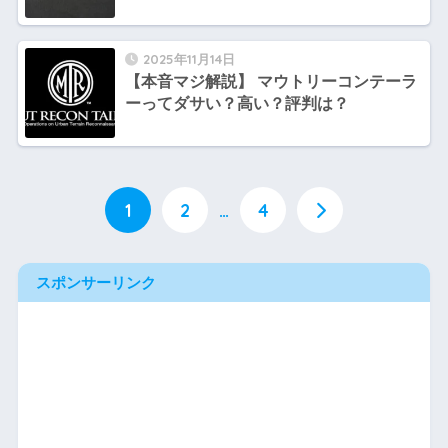
2025年11月14日
【本音マジ解説】 マウトリーコンテーラ
ーってダサい？高い？評判は？
1
2
…
4
スポンサーリンク