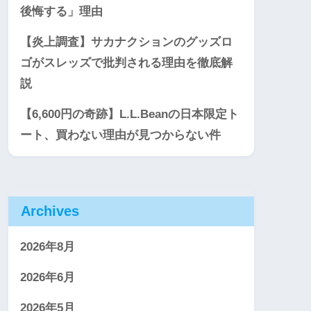
後悔する」理由
【炎上調査】サカナクションのグッズロ
ゴがスレッズで批判される理由を徹底解
説
【6,600円の奇跡】L.L.Beanの日本限定ト
ート、買わない理由が見つからない件
Archives
2026年8月
2026年6月
2026年5月