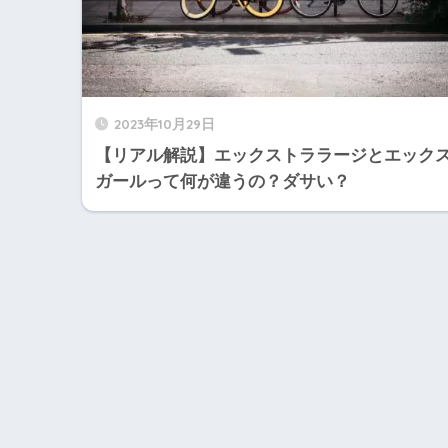
2023年10月29日
【リアル解説】エックストララージとエック
ガールって何が違うの？ダサい？