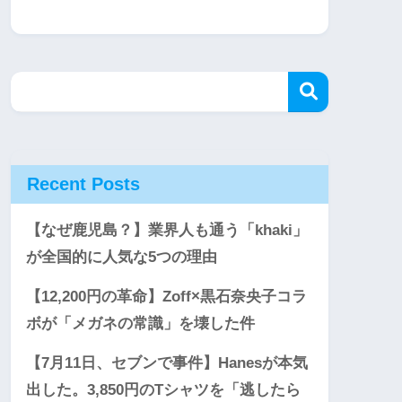
Recent Posts
【なぜ鹿児島？】業界人も通う「khaki」
が全国的に人気な5つの理由
【12,200円の革命】Zoff×黒石奈央子コラ
ボが「メガネの常識」を壊した件
【7月11日、セブンで事件】Hanesが本気
出した。3,850円のTシャツを「逃したら