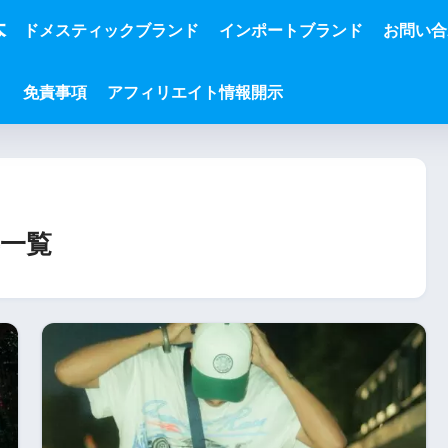
本
ドメスティックブランド
インポートブランド
お問い合
免責事項
アフィリエイト情報開示
一覧