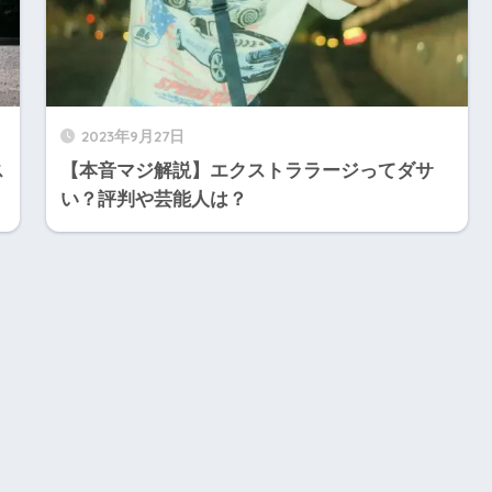
2023年9月27日
ス
【本音マジ解説】エクストララージってダサ
い？評判や芸能人は？