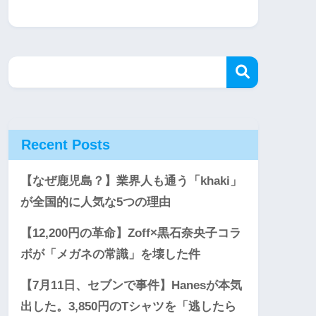
Recent Posts
【なぜ鹿児島？】業界人も通う「khaki」
が全国的に人気な5つの理由
【12,200円の革命】Zoff×黒石奈央子コラ
ボが「メガネの常識」を壊した件
【7月11日、セブンで事件】Hanesが本気
出した。3,850円のTシャツを「逃したら