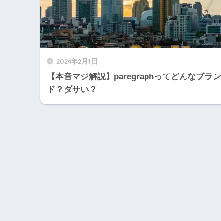
2024年2月1日
【本音マジ解説】paregraphってどんなブラン
ド？ダサい？