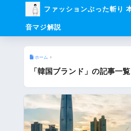
ファッションぶった斬り 
音マジ解説
ホーム
「韓国ブランド」の記事一覧