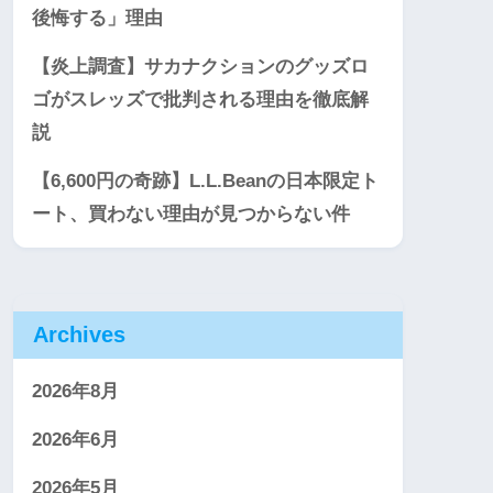
後悔する」理由
【炎上調査】サカナクションのグッズロ
ゴがスレッズで批判される理由を徹底解
説
【6,600円の奇跡】L.L.Beanの日本限定ト
ート、買わない理由が見つからない件
Archives
2026年8月
2026年6月
2026年5月