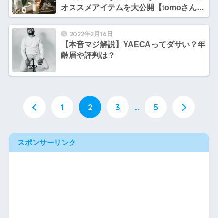
オススメアイテムを大公開【tomoさんの
ファッション勉強部屋】
2022年2月16日
【本音マジ解説】YAECAってダサい？年
齢層や評判は？
1
2
3
…
5
スポンサーリンク