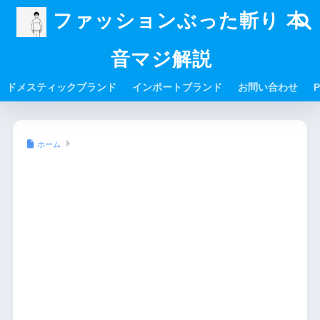
ファッションぶった斬り 本
音マジ解説
ドメスティックブランド
インポートブランド
お問い合わせ
P
ホーム