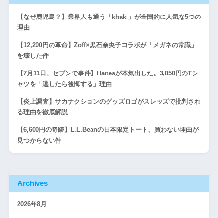
【なぜ鹿児島？】業界人も通う「khaki」が全国的に人気な5つの
理由
【12,200円の革命】Zoff×黒石奈央子コラボが「メガネの常識」
を壊した件
【7月11日、セブンで事件】Hanesが本気出した。3,850円のTシ
ャツを「逃したら後悔する」理由
【炎上調査】サカナクションのグッズロゴがスレッズで批判され
る理由を徹底解説
【6,600円の奇跡】L.L.Beanの日本限定トート、買わない理由が
見つからない件
Archives
2026年8月