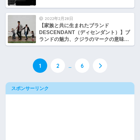
2022年2月28日
【家族と共に生まれたブランド
DESCENDANT（ディセンダント）】ブ
ランドの魅力、クジラのマークの意味、
オススメアイテムとは？【tomoのファッ
ション勉強部屋】
1
2
…
6
スポンサーリンク