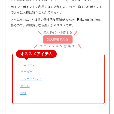
ポイントポイントを利用できる店舗も多いので、溜まったポイント
でさらにお得に買うことができます。
さらにAmazonとは違い個性的な店舗があったりRakuten fashionも
あるので、洋服買うなら楽天がオススメです。
楽天ポイントが貯まる
楽天市場で見る
ファッションは楽天
オススメアイテム
・
ウエッソン
・
ボーダー
・
エルボーパッチ
・
ギルド
・
無地