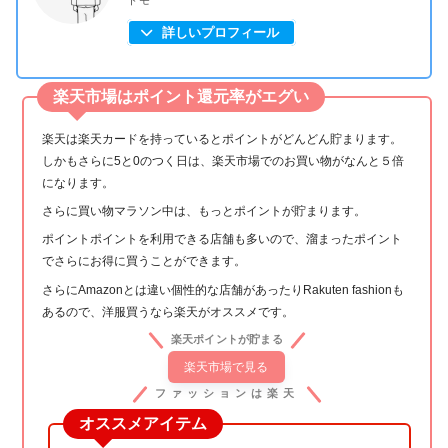
詳しいプロフィール
楽天市場はポイント還元率がエグい
楽天は楽天カードを持っているとポイントがどんどん貯まります。
しかもさらに5と0のつく日は、楽天市場でのお買い物がなんと５倍
になります。
さらに買い物マラソン中は、もっとポイントが貯まります。
ポイントポイントを利用できる店舗も多いので、溜まったポイント
でさらにお得に買うことができます。
さらにAmazonとは違い個性的な店舗があったりRakuten fashionも
あるので、洋服買うなら楽天がオススメです。
楽天ポイントが貯まる
楽天市場で見る
ファッションは楽天
オススメアイテム