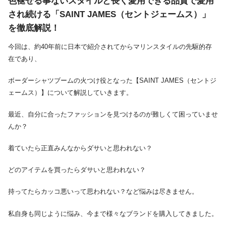
色褪せる事ないスタイルと長く愛用できる品質で愛用
され続ける「SAINT JAMES（セントジェームス）」
を徹底解説！
今回は、約40年前に日本で紹介されてからマリンスタイルの先駆的存
在であり、
ボーダーシャツブームの火つけ役となった【SAINT JAMES（セントジ
ェームス）】について解説していきます。
最近、自分に合ったファッションを見つけるのが難しくて困っていませ
んか？
着ていたら正直みんなからダサいと思われない？
どのアイテムを買ったらダサいと思われない？
持ってたらカッコ悪いって思われない？など悩みは尽きません。
私自身も同じように悩み、今まで様々なブランドを購入してきました。