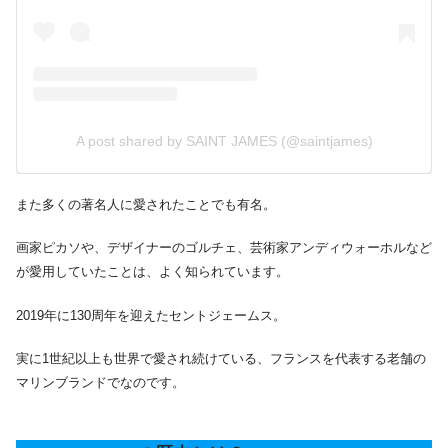
A post shared by SAINT JAMES (@saintjames)
また多くの著名人に愛されたことでも有名。
画家ピカソや、デザイナーのゴルチェ、芸術家アンディウォーホルなど
が愛用していたことは、よく知られています。
2019年に130周年を迎えたセントジェームス。
実に1世紀以上も世界で愛され続けている、フランスを代表する老舗の
マリンブランドでなのです。