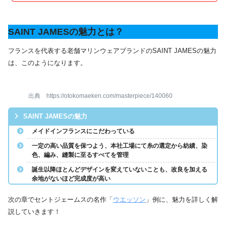
SAINT JAMESの魅力とは？
フランスを代表する老舗マリンウェアブランドのSAINT JAMESの魅力
は、このようになります。
出典 https://otokomaeken.com/masterpiece/140060
SAINT JAMESの魅力
メイドインフランスにこだわっている
一定の高い品質を保つよう、本社工場にて糸の選定から紡績、染
色、編み、縫製に至るすべてを管理
誕生以降ほとんどデザインを変えていないことも、改良を加える
余地がないほど完成度が高い
次の章でセントジェームスの名作「
ウエッソン
」例に、魅力を詳しく解
説していきます！