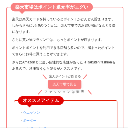
楽天市場はポイント還元率がエグい
楽天は楽天カードを持っているとポイントがどんどん貯まります。
しかもさらに5と0のつく日は、楽天市場でのお買い物がなんと５倍
になります。
さらに買い物マラソン中は、もっとポイントが貯まります。
ポイントポイントを利用できる店舗も多いので、溜まったポイント
でさらにお得に買うことができます。
さらにAmazonとは違い個性的な店舗があったりRakuten fashionも
あるので、洋服買うなら楽天がオススメです。
楽天ポイントが貯まる
楽天市場で見る
ファッションは楽天
オススメアイテム
・
ウエッソン
・
ボーダー