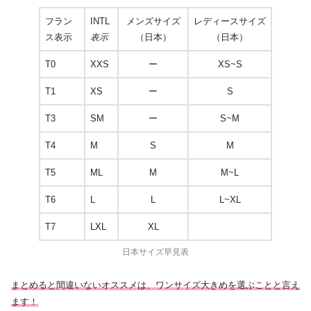
フラン
INTL
メンズサイズ
レディースサイズ
ス表示
表示
（日本）
（日本）
T0
XXS
ー
XS~S
T1
XS
ー
S
T3
SM
ー
S~M
T4
M
S
M
T5
ML
M
M~L
T6
L
L
L~XL
T7
LXL
XL
日本サイズ早見表
まとめると間違いないオススメは、ワンサイズ大きめを選ぶことと言え
ます！