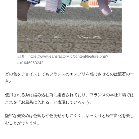
出典 https://www.jeansfactory.jp/content/feature.php?
d=1646953243
どの色をチョイスしてもフランスのエスプリを感じさせるのは流石の一
言♪
使用される糸は編み込む前に染色されており、フランスの本社工場では
これを「お風呂に入れる」と表現しているそう。
堅牢な先染めは色落ちや色あせがしにくく、ゆっくりと経年変化を楽し
むことができます。