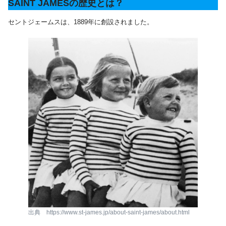
SAINT JAMESの歴史とは？
セントジェームスは、1889年に創設されました。
出典 https://www.st-james.jp/about-saint-james/about.html