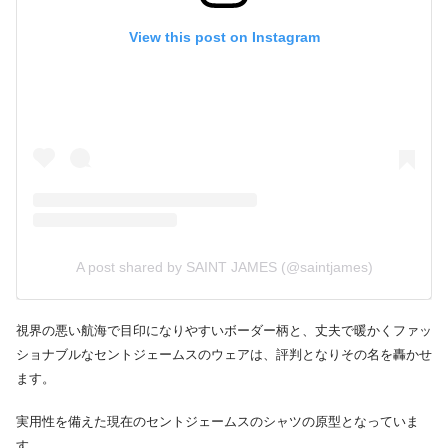
View this post on Instagram
A post shared by SAINT JAMES (@saintjames)
視界の悪い航海で目印になりやすいボーダー柄と、丈夫で暖かくファッ
ショナブルなセントジェームスのウェアは、評判となりその名を轟かせ
ます。
実用性を備えた現在のセントジェームスのシャツの原型となっていま
す。