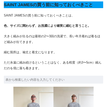
SAINT JAMESの買う前に知っておくべきこと
SAINT JAMESの買う前に知っておくべきことは、
色、サイズに関わらず、お洗濯により確実に縮むと言うこと。
大きく縮みが出るのは最初の2〜3回の洗濯で、長い年月着れば着るほ
ど縮みが出てきます。
縮む箇所は、袖丈と着丈になります。
ただ永遠に縮み続けるということはなく、ある程度（約3〜5cm）縮ん
だのを境に落ち着きます。