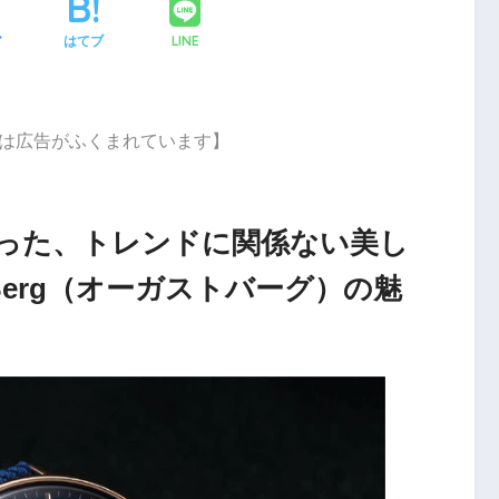
LINE
ア
はてブ
は広告がふくまれています】
った、トレンドに関係ない美し
 Berg（オーガストバーグ）の魅