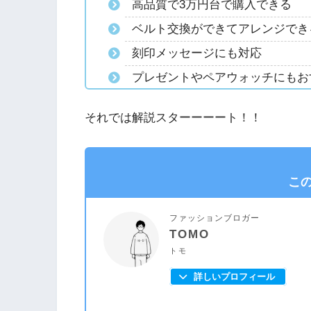
高品質で3万円台で購入できる
ベルト交換ができてアレンジでき
刻印メッセージにも対応
プレゼントやペアウォッチにもお
それでは解説スターーーート！！
こ
ファッションブロガー
TOMO
トモ
詳しいプロフィール