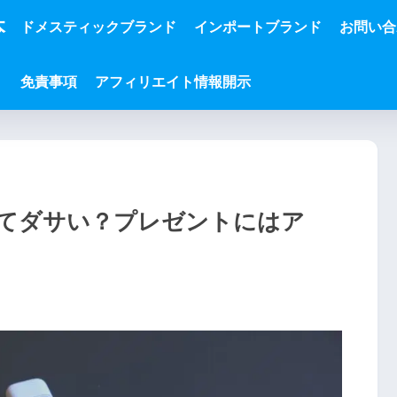
本
ドメスティックブランド
インポートブランド
お問い合
免責事項
アフィリエイト情報開示
てダサい？プレゼントにはア