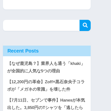
Recent Posts
【なぜ鹿児島？】業界人も通う「khaki」
が全国的に人気な5つの理由
【12,200円の革命】Zoff×黒石奈央子コラ
ボが「メガネの常識」を壊した件
【7月11日、セブンで事件】Hanesが本気
出した。3,850円のTシャツを「逃したら