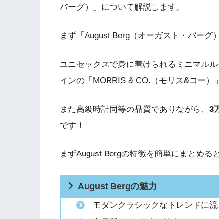
バーグ）」について解説します。
まず「August Berg（オーガスト・バ
ユニセックスで身に着けられるミニマルルッ
インの「MORRIS & CO.（モリス&コ
また高級時計同等の品質でありながら、
3
です！
まずAugust Bergの特徴を簡単にまとめる
August Bergの魅力
モダンクラシックなトレンドに流