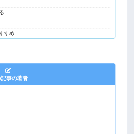
る
すすめ
の記事の著者