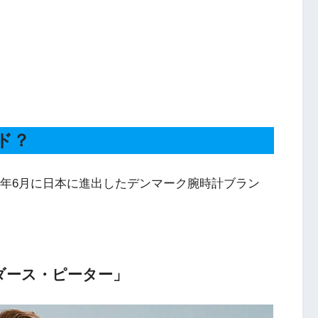
ンド？
、2020年6月に日本に進出したデンマーク腕時計ブラン
アンダース・ピーター」