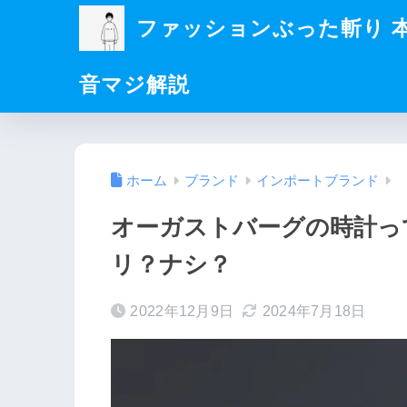
ファッションぶった斬り 
音マジ解説
ホーム
ブランド
インポートブランド
オーガストバーグの時計っ
リ？ナシ？
2022年12月9日
2024年7月18日