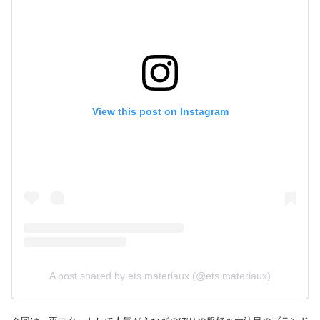
View this post on Instagram
A post shared by ets.materiaux (@ets.materiaux)