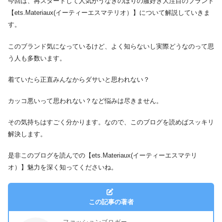
今回は、再スタートして人気がうなぎのぼりの服好き大注目のブランド
【ets.Materiaux(イーティーエスマテリオ）】について解説していきま
す。
このブランド気になっているけど、よく知らないし実際どうなのって思
う人も多数います。
着ていたら正直みんなからダサいと思われない？
カッコ悪いって思われない？など悩みは尽きません。
その気持ちはすごく分かります。なので、このブログを読めばスッキリ
解決します。
是非このブログを読んでの【ets.Materiaux(イーティーエスマテリ
オ）】魅力を深く知ってくださいね。
この記事の著者