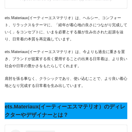
ets.Materiaux(イーティーエスマテリオ）は、ヘルシー、コンフォー
ト、リラックスをテーマに、「経年が着心地の良さにつながり完成して
いく」をコンセプトに、いまを必要とする服が生み出された起源を辿
り、日常着の本質を再定義しています。
ets.Materiaux(イーティーエスマテリオ）は、今よりも過去に重きを置
き、ブランドが提案する長く愛用することの出来る日常着は、より良い
社会や日常の豊かさをもたらしてくれます。
肩肘を張る事なく、クラシックであり、使い込むことで、より良い着心
地となり完成する日常着を生み出しています。
ets.Materiaux(イーティーエスマテリオ）のディレ
クターやデザイナーとは？