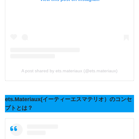
A post shared by ets.materiaux (@ets.materiaux)
ets.Materiaux(イーティーエスマテリオ）のコンセ
プトとは？