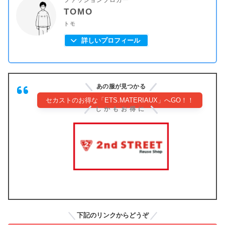
ファッションブロガー
TOMO
トモ
詳しいプロフィール
あの服が見つかる
セカストのお得な「ETS.MATERIAUX」へGO！！
しかもお得に
下記のリンクからどうぞ