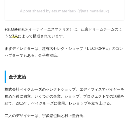
A post shared by ets.materiaux (@ets.materiaux)
ets.Materiaux(イーティーエスマテリオ）は、正直ドリームチームのよ
うな
3人
によって構成されています。
まずディレクターは、超有名セレクトショップ「L’ECHOPPE」のコン
セプターでもある、金子恵治氏。
金子恵治
株式会社ベイクルーズのセレクトショップ、エディフィスでバイヤーを
務めた後に独立。いくつかの企業、ショップ、プロジェクトでの活動を
経て、2015年、ベイクルーズに復帰。レショップを立ち上げる。
二人のデザイナーは、宇多悠也氏と村上圭吾氏。