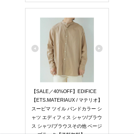
【SALE／40%OFF】EDIFICE 
【ETS.MATERIAUX / マテリオ】
スーピマ ツイル バンドカラー シ
ャツ エディフィス シャツ/ブラウ
ス シャツ/ブラウスその他 ベージ