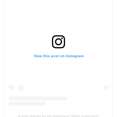
View this post on Instagram
A post shared by ets.materiaux (@ets.materiaux)