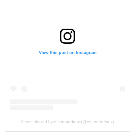
View this post on Instagram
A post shared by ets.materiaux (@ets.materiaux)