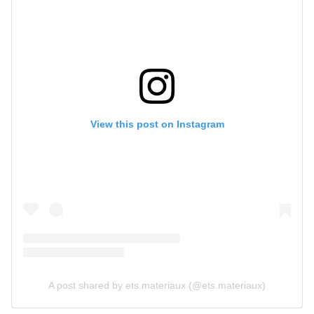
View this post on Instagram
A post shared by ets.materiaux (@ets.materiaux)