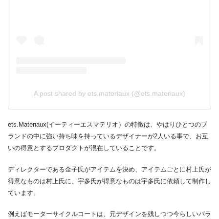
A post shared by ets.materiaux (@ets.materiaux)
ets.Materiaux(イーティーエスマテリオ）の特徴は、やはりひとつのブ
ランドの中に強い持ち味を持っているデザイナーが2人いる事で、お互
いの得意とするプロダクトが混在していることです。
ディレクターである金子氏がアイテムを決め、アイテムごとに村上氏が
得意なものは村上氏に、宇多氏が得意なものは宇多氏に依頼して制作し
ています。
例えばモーターサイクルコートは、元デザインを残しつつ今らしいバラ