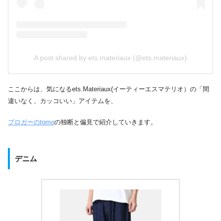
A post shared by ets.materiaux (@ets.materiaux)
ここからは、気になるets.Materiaux(イーティーエスマテリオ）の「間
違いなく、カッコいい」アイテムを、
ブロガーのtomo
の独断と偏見で紹介していきます。
デニム