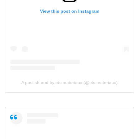
View this post on Instagram
A post shared by ets.materiaux (@ets.materiaux)