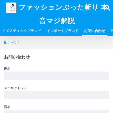
ファッションぶった斬り 本
音マジ解説
ドメスティックブランド
インポートブランド
お問い合わせ
P
ホーム
お問い合わせ
氏名
メールアドレス
題名