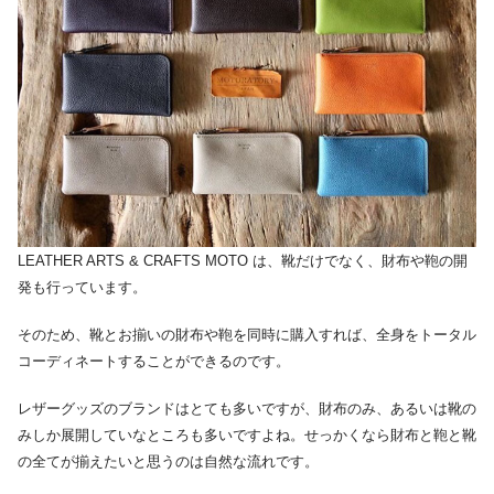
LEATHER ARTS & CRAFTS MOTO は、靴だけでなく、財布や鞄の開
発も行っています。
そのため、靴とお揃いの財布や鞄を同時に購入すれば、全身をトータル
コーディネートすることができるのです。
レザーグッズのブランドはとても多いですが、財布のみ、あるいは靴の
みしか展開していなところも多いですよね。せっかくなら財布と鞄と靴
の全てが揃えたいと思うのは自然な流れです。