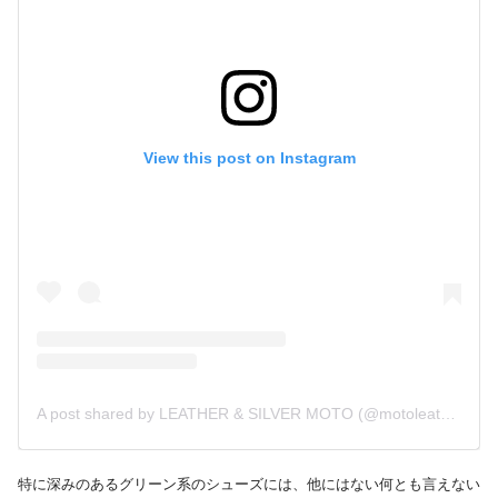
View this post on Instagram
A post shared by LEATHER & SILVER MOTO (@motoleather)
特に深みのあるグリーン系のシューズには、他にはない何とも言えない