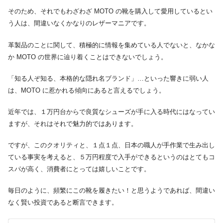
そのため、それでもわざわざ MOTO の靴を購入して愛用しているとい
う人は、間違いなくかなりのレザーマニアです。
革製品のことに関して、積極的に情報を集めている人でないと、なかな
か MOTO の世界に辿り着くことはできないでしょう。
「知る人ぞ知る、本格的な隠れ名ブランド」…といった響きに弱い人
は、MOTO に惹かれる傾向にあると言えるでしょう。
近年では、１万円台からで良質なシューズが手に入る時代にはなってい
ますが、それはそれで魅力的ではあります。
ですが、このクオリティと、１点１点、日本の職人が手作業で生み出し
ている事実を考えると、５万円程度で入手ができるというのはとてもコ
スパが高く、消費者にとっては嬉しいことです。
毎日のように、頻繁にこの靴を履きたい！と思うようであれば、間違い
なく賢い投資であると断言できます。