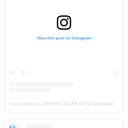
View this post on Instagram
A post shared by LEATHER & SILVER MOTO (@motoleather)