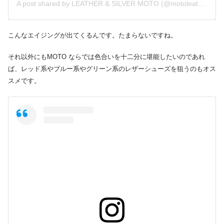
A post shared by LEATHER & SILVER MOTO (@motoleather)
こんなエイジングが出てくるんです。たまらないですね。
それ以外にもMOTO ならでは色合いを十二分に堪能したいのであれ
ば、レッド系やブルー系やグリーン系のレザーシューズを狙うのもオス
スメです。