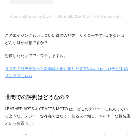
A post shared by LEATHER & SILVER MOTO (@motoleather)
このエイジングもカッコいい皺の入り方、サイコーですね♪あなたは、
どんな皺が理想ですか？
想像しただけでワクワクしますね。
５０年の歴史を持った老舗革工房が創りだす芸術品 【moto (モト)】の
リンクはこちら
世間での評判はどうなの？
LEATHER ARTS & CRAFTS MOTO は、どこのデパートにも入ってい
るような、メジャーな存在ではなく、知る人ぞ知る、マイナーな超名店
という位置づけ。