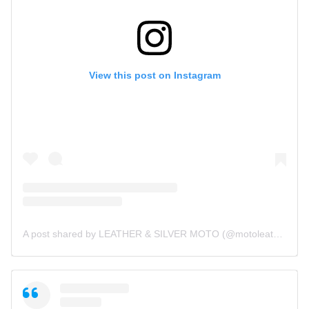
View this post on Instagram
A post shared by LEATHER & SILVER MOTO (@motoleather)