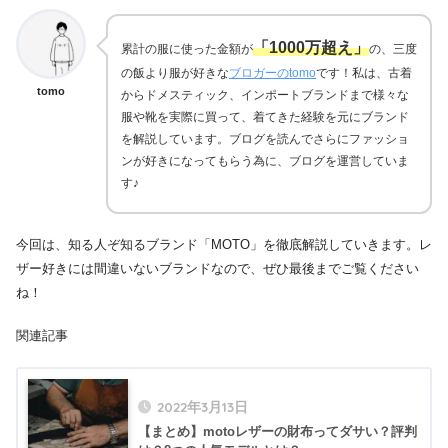
「1000万超え」
累計の服に使った金額が
の、三度
の飯より服が好きな
ブロガーのtomo
です！私は、古着
tomo
からドメスティック、インポートブランドまで様々な
服や靴を実際に買って、着てきた経験を元にブランド
を解説しています。ブログを読んでさらにファッショ
ンが好きになってもらう為に、ブログを運営していま
す♪
今回は、知る人ぞ知るブランド「MOTO」を徹底解説していきます。レ
ザー好きには間違いないブランドなので、ぜひ最後までご覧ください
ね！
関連記事
2022年3月13日
【まとめ】motoレザーの財布ってダサい？評判