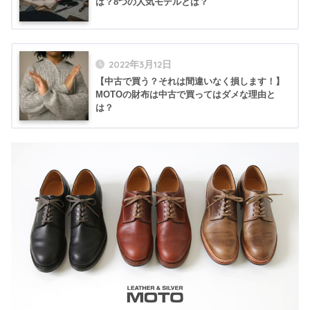
は？8つの人気モデルとは？
2022年3月12日
【中古で買う？それは間違いなく損します！】
MOTOの財布は中古で買ってはダメな理由と
は？