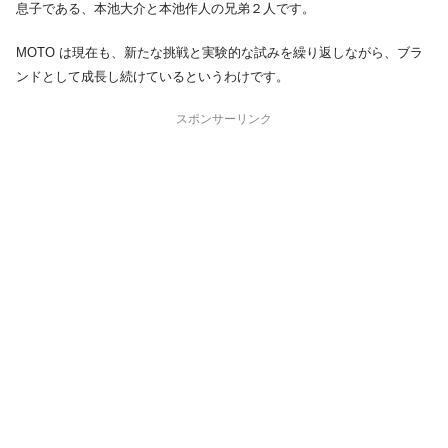
息子である、本池大介と本池作人の兄弟２人です。
MOTO は現在も、新たな挑戦と実験的な試みを繰り返しながら、ブラ
ンドとして成長し続けているというわけです。
スポンサーリンク