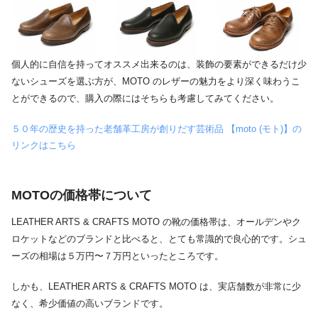
個人的に自信を持ってオススメ出来るのは、装飾の要素ができるだけ少
ないシューズを選ぶ方が、MOTO のレザーの魅力をより深く味わうこ
とができるので、購入の際にはそちらも考慮してみてください。
５０年の歴史を持った老舗革工房が創りだす芸術品 【moto (モト)】の
リンクはこちら
MOTOの価格帯について
LEATHER ARTS & CRAFTS MOTO の靴の価格帯は、オールデンやク
ロケットなどのブランドと比べると、とても常識的で良心的です。シュ
ーズの相場は５万円〜７万円といったところです。
しかも、LEATHER ARTS & CRAFTS MOTO は、実店舗数が非常に少
なく、希少価値の高いブランドです。