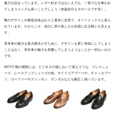
魅力が詰まっています。レザー好きではない人でも、一発で心を奪われ
てしまうメンズも多いことでしょう（勿論自分もその一人です笑）。
靴のデザインや構造自体はわりと基本に忠実で、オーソドックスに造ら
れています。だからこそ、余計に革の美しさが全面に出る靴とも言えま
す。
革本来の魅力を最大限生かすために、デザインを変に奇抜にしてしまう
ことはなく、革本来の魅力を邪魔してしまうようなことが一切ないわけ
です。
MOTO 靴の種類には、ビジネスの場において使えそうな、ドレスシュ
ーズ、レースアップシューズの他、サイドゴアブーツや、チャッカブー
ツ、ローファーやスリッポン、サンダルなども幅広く揃っています。