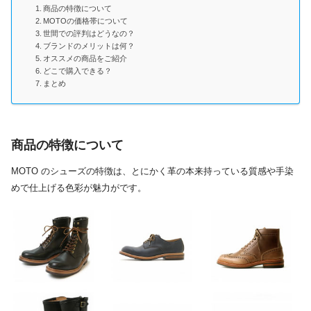
商品の特徴について
MOTOの価格帯について
世間での評判はどうなの？
ブランドのメリットは何？
オススメの商品をご紹介
どこで購入できる？
まとめ
商品の特徴について
MOTO のシューズの特徴は、とにかく革の本来持っている質感や手染
めで仕上げる色彩が魅力がです。