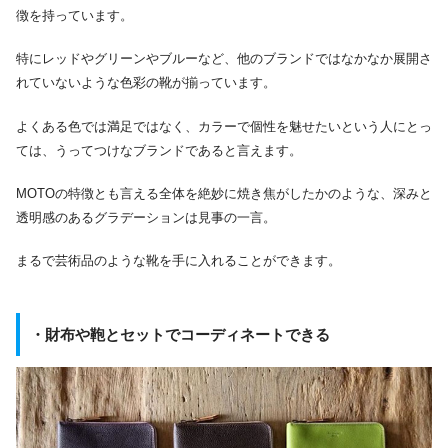
徴を持っています。
特にレッドやグリーンやブルーなど、他のブランドではなかなか展開さ
れていないような色彩の靴が揃っています。
よくある色では満足ではなく、カラーで個性を魅せたいという人にとっ
ては、うってつけなブランドであると言えます。
MOTOの特徴とも言える全体を絶妙に焼き焦がしたかのような、深みと
透明感のあるグラデーションは見事の一言。
まるで芸術品のような靴を手に入れることができます。
・財布や鞄とセットでコーディネートできる