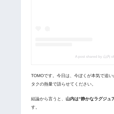
A post shared by 山内 of
TOMOです。今日は、今ぼくが本気で追
タクの熱量で語らせてください。
結論から言うと、
山内は“静かなラグジュ
す。