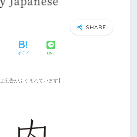
LINE
ア
はてブ
は広告がふくまれています】