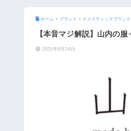
ホーム
ブランド
ドメスティックブランド
【本音マジ解説】山内の服
2025年9月24日