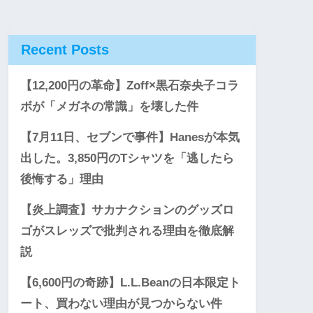
Recent Posts
【12,200円の革命】Zoff×黒石奈央子コラ
ボが「メガネの常識」を壊した件
【7月11日、セブンで事件】Hanesが本気
出した。3,850円のTシャツを「逃したら
後悔する」理由
【炎上調査】サカナクションのグッズロ
ゴがスレッズで批判される理由を徹底解
説
【6,600円の奇跡】L.L.Beanの日本限定ト
ート、買わない理由が見つからない件