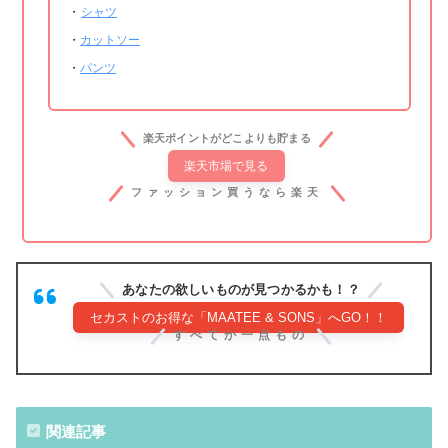
・
シャツ
・
カットソー
・
パンツ
楽天ポイントがどこよりも貯まる
楽天市場で見る
ファッション買うなら楽天
あなたの欲しいものが見つかるかも！？
セカストのお得な「MAATEE & SONS」へGO！！
すべてか一点もの
関連記事