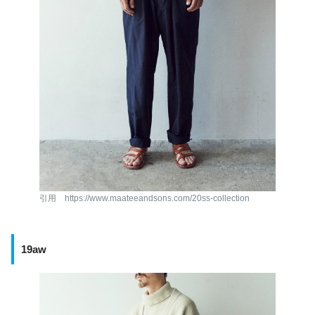
引用 https://www.maateeandsons.com/20ss-collection
19aw