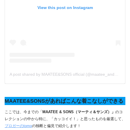
View this post on Instagram
A post shared by MAATEE&SONS official (@maatee_and_sons)
MAATEE&SONS
があればこんな着こなしができる
ここでは、今までの「
MAATEE & SONS（マーティ＆サンズ）」
のコ
レクションの中から特に、「カッコイイ！」と思ったものを厳選して、
ブロガーのtomo
の独断と偏見で紹介します！