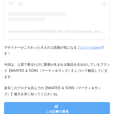
A post shared by MAATEE&SONS official (@maatee_and_sons)
デザイナーがこだわった大人の上質服が気になる
ブロガーのtomo
で
す！
今回は、上質で着るたびに愛着が生まれる製品を生み出しているブラン
ド【MAATEE & SONS（マーティ＆サンズ）】について解説していき
ます。
是非このブログを読んでの【MAATEE & SONS（マーティ＆サン
ズ）】魅力を深く知ってくださいね。
この記事の著者