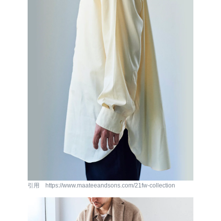
引用 https://www.maateeandsons.com/21fw-collection