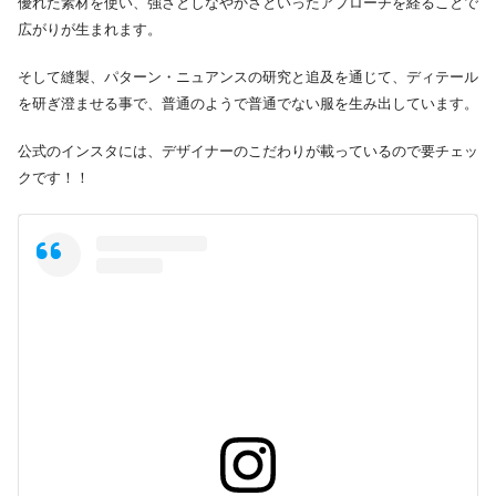
優れた素材を使い、強さとしなやかさといったアプローチを経ることで
広がりが生まれます。
そして縫製、パターン・ニュアンスの研究と追及を通じて、ディテール
を研ぎ澄ませる事で、普通のようで普通でない服を生み出しています。
公式のインスタには、デザイナーのこだわりが載っているので要チェッ
クです！！