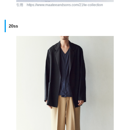
引用 https://www.maateeandsons.com/21fw-collection
20ss