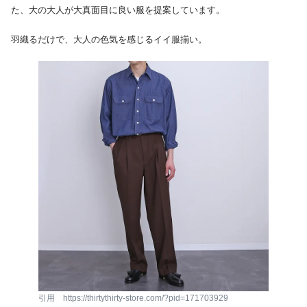
た、大の大人が大真面目に良い服を提案しています。
羽織るだけで、大人の色気を感じるイイ服揃い。
引用 https://thirtythirty-store.com/?pid=171703929