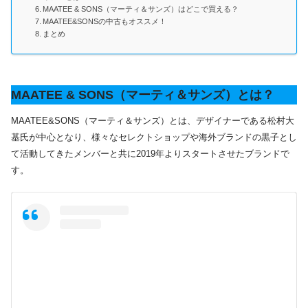
MAATEE & SONS（マーティ＆サンズ）はどこで買える？
MAATEE&SONSの中古もオススメ！
まとめ
MAATEE & SONS（マーティ＆サンズ）とは？
MAATEE&SONS（マーティ＆サンズ）とは、デザイナーである松村大
基氏が中心となり、様々なセレクトショップや海外ブランドの黒子とし
て活動してきたメンバーと共に2019年よりスタートさせたブランドで
す。