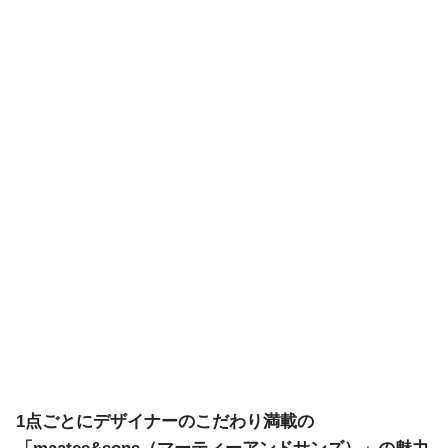
1点ごとにデザイナーのこだわり満載の
「maatee&sons（マーティーアンドサンズ）」の魅力