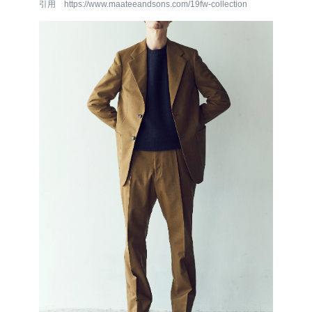
引用 https://www.maateeandsons.com/19fw-collection