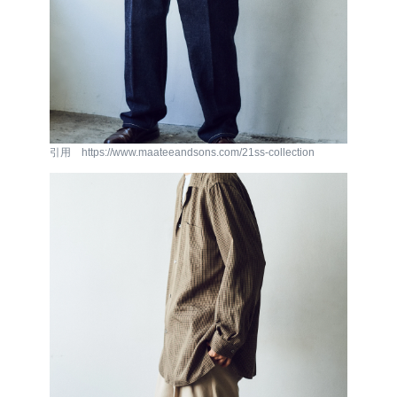
引用 https://www.maateeandsons.com/21ss-collection