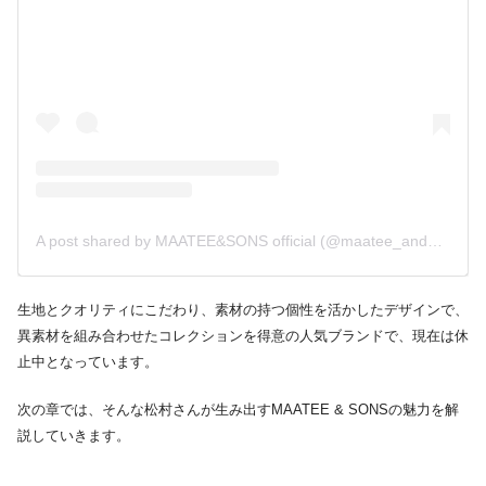
A post shared by MAATEE&SONS official (@maatee_and_sons)
生地とクオリティにこだわり、素材の持つ個性を活かしたデザインで、
異素材を組み合わせたコレクションを得意の人気ブランドで、現在は休
止中となっています。
次の章では、そんな松村さんが生み出すMAATEE & SONSの魅力を解
説していきます。