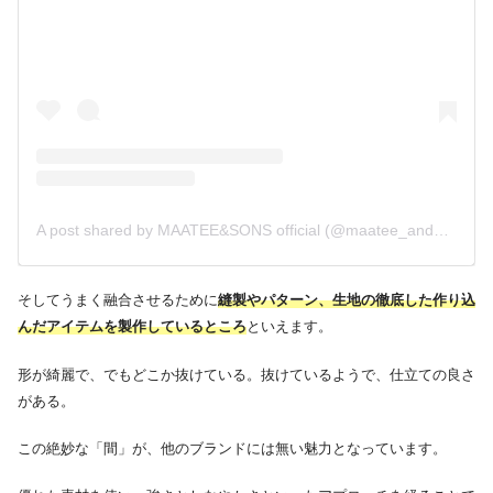
A post shared by MAATEE&SONS official (@maatee_and_sons)
そしてうまく融合させるために
縫製やパターン、生地の徹底した作り込
んだアイテムを製作しているところ
といえます。
形が綺麗で、でもどこか抜けている。抜けているようで、仕立ての良さ
がある。
この絶妙な「間」が、他のブランドには無い魅力となっています。