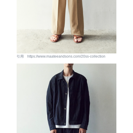
引用 https://www.maateeandsons.com/20ss-collection