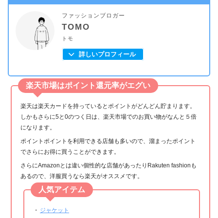
ファッションブロガー
TOMO
トモ
詳しいプロフィール
楽天市場はポイント還元率がエグい
楽天は楽天カードを持っているとポイントがどんどん貯まります。
しかもさらに5と0のつく日は、楽天市場でのお買い物がなんと５倍
になります。
ポイントポイントを利用できる店舗も多いので、溜まったポイント
でさらにお得に買うことができます。
さらにAmazonとは違い個性的な店舗があったりRakuten fashionも
あるので、洋服買うなら楽天がオススメです。
人気アイテム
・
ジャケット