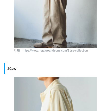
引用 https://www.maateeandsons.com/21ss-collection
20aw