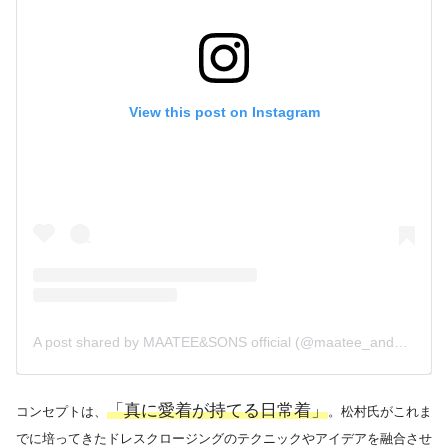
View this post on Instagram
A post shared by MAATEE&SONS official (@maatee_and_sons)
「真に愛着が持てる日常着」
コンセプトは、
。松村氏がこれま
でに培ってきたドレスクロージングのテクニックやアイデアを融合させ