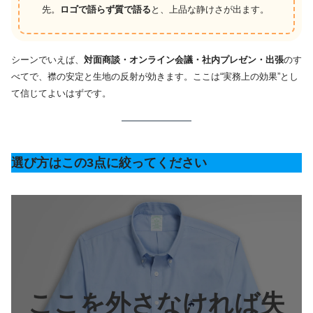
先。
ロゴで語らず質で語る
と、上品な静けさが出ます。
シーンでいえば、
対面商談・オンライン会議・社内プレゼン・出張
のす
べてで、襟の安定と生地の反射が効きます。ここは“実務上の効果”とし
て信じてよいはずです。
選び方はこの3点に絞ってください
ここを外さなければ失