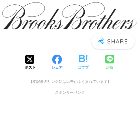
LINE
ポスト
シェア
はてブ
【本記事のリンクには広告がふくまれています】
スポンサーリンク