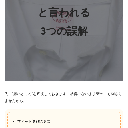
と言われる
3つの誤解
先に“痛いところ”を直視しておきます。納得のないまま褒めても刺さり
ませんから。
フィット選びのミス