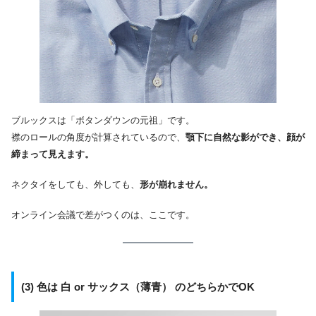
ブルックスは「ボタンダウンの元祖」です。
襟のロールの角度が計算されているので、
顎下に自然な影ができ、顔が
締まって見えます。
ネクタイをしても、外しても、
形が崩れません。
オンライン会議で差がつくのは、ここです。
(3) 色は
白 or サックス（薄青）
のどちらかでOK