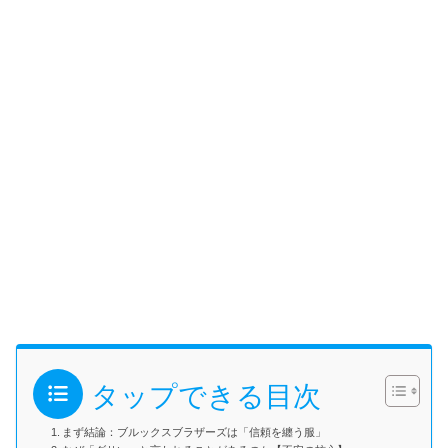
タップできる目次
まず結論：ブルックスブラザーズは「信頼を纏う服」