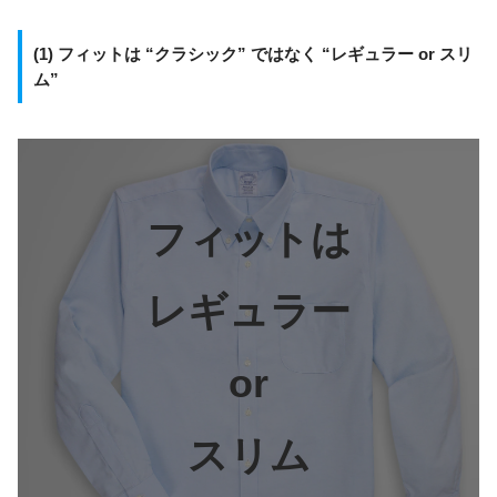
(1)
フィットは “クラシック” ではなく “レギュラー or スリ
ム”
フィットは
レギュラー
or
スリム