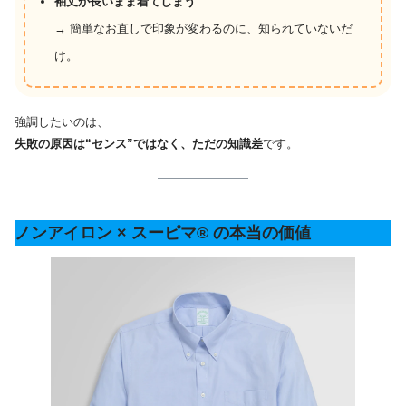
袖丈が長いまま着てしまう
→ 簡単なお直しで印象が変わるのに、知られていないだ
け。
強調したいのは、
失敗の原因は“センス”ではなく、ただの知識差
です。
ノンアイロン × スーピマ® の本当の価値