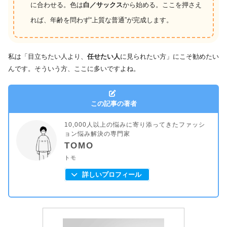
に合わせる。色は
白／サックス
から始める。ここを押さえ
れば、年齢を問わず“上質な普通”が完成します。
私は「目立ちたい人より、
任せたい人
に見られたい方」にこそ勧めたい
んです。そういう方、ここに多いですよね。
この記事の著者
10,000人以上の悩みに寄り添ってきたファッシ
ョン悩み解決の専門家
TOMO
トモ
詳しいプロフィール