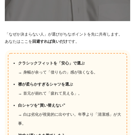
「なぜか決まらない人」が選びがちなポイントを先に共有します。
あなたはここを
回避すれば良いだけ
です。
クラシックフィットを「安心」で選ぶ
→ 身幅が余って「借りもの」感が強くなる。
襟が柔らかすぎるシャツを選ぶ
→ 首元が崩れて「疲れて見える」。
白シャツを“買い替えない”
→ 白は劣化が視覚的に出やすい。年季より「清潔感」が大
事。