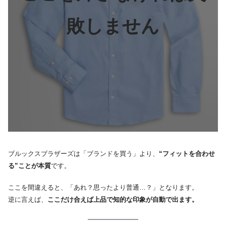
敗しません
ブルックスブラザーズは「ブランドを買う」より、
“フィットを合わせ
る”ことが本質
です。
ここを間違えると、「あれ？思ったより普通…？」となります。
逆に言えば、
ここだけ合えば上品で知的な印象が自動で出ます。