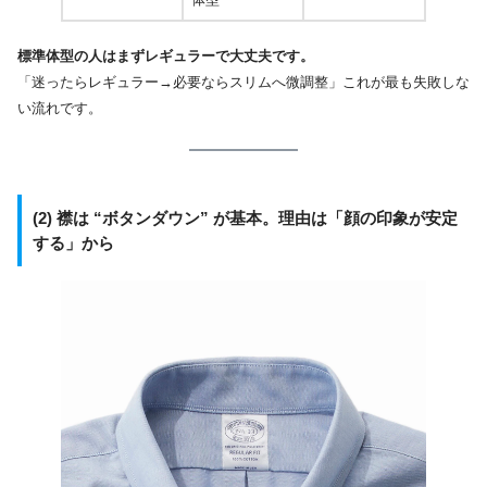
標準体型の人はまずレギュラーで大丈夫です。
「迷ったらレギュラー→必要ならスリムへ微調整」これが最も失敗しな
い流れです。
(2)
襟は “ボタンダウン” が基本。理由は「顔の印象が安定
する」から