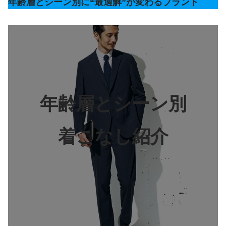
年齢層とシーン別に“最適解”が変わるブランド
年齢層とシーン別
着こなし紹介