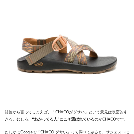
結論から言ってしまえば、「CHACOがダサい」という意見は表面的す
ぎる。むしろ、
“わかってる人”にこそ選ばれている
のがCHACOです。
たしかにGoogleで「CHACO ダサい」って調べてみると、サジェストに