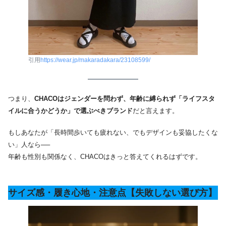
引用
https://wear.jp/makaradakara/23108599/
つまり、
CHACOはジェンダーを問わず、年齢に縛られず「ライフスタ
イルに合うかどうか」で選ぶべきブランド
だと言えます。
もしあなたが「長時間歩いても疲れない、でもデザインも妥協したくな
い」人なら──
年齢も性別も関係なく、CHACOはきっと答えてくれるはずです。
サイズ感・履き心地・注意点【失敗しない選び方】