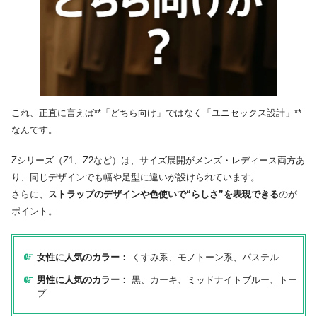
これ、正直に言えば**「どちら向け」ではなく「ユニセックス設計」**
なんです。
Zシリーズ（Z1、Z2など）は、サイズ展開がメンズ・レディース両方あ
り、同じデザインでも幅や足型に違いが設けられています。
さらに、
ストラップのデザインや色使いで“らしさ”を表現できる
のが
ポイント。
女性に人気のカラー：
くすみ系、モノトーン系、パステル
男性に人気のカラー：
黒、カーキ、ミッドナイトブルー、トー
プ