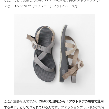
した。そして完成したのが、CHACOの原点であるZストラップデザイ
ンと、LUVSEAT™（ラブシート）フットベッドです。
ここが重要なんですが、
CHACOは最初から「アウトドアの現場で通用
するギア」として作られている
んです。ファッションブランドがデザイ