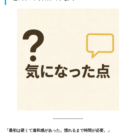
「最初は硬くて違和感があった。慣れるまで時間が必要。」