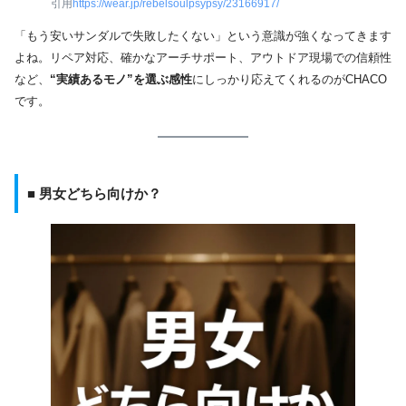
引用
https://wear.jp/rebelsoulpsypsy/23166917/
「もう安いサンダルで失敗したくない」という意識が強くなってきます
よね。リペア対応、確かなアーチサポート、アウトドア現場での信頼性
など、
“実績あるモノ”を選ぶ感性
にしっかり応えてくれるのがCHACO
です。
■ 男女どちら向けか？