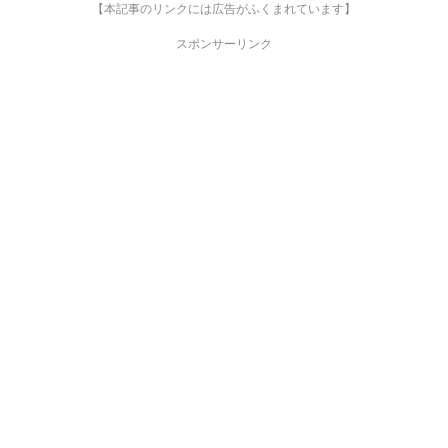
【本記事のリンクには広告がふくまれています】
スポンサーリンク