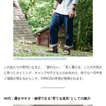
引用
https://wear.jp/aquila0314/10612604/
このあたりの世代になると、「疲れない」「長く履ける」ことの大切さ
に気づくタイミング。キャンプや子どもとのお出かけ、街でも一日中歩
く場面が増えるからこそ、CHACOの本領が発揮されます。
40代：履きやすさ・修理できる“育てる道具”としての魅力