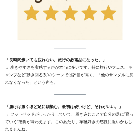
「長時間歩いても疲れない。旅行の必需品になった。」
→ 歩きやすさを実感する声が本当に多いです。特に旅行やフェス、キ
ャンプなど“動き回る系”のシーンでは評価が高く、「他のサンダルに戻
れなくなった」という声も。
「履けば履くほど足に馴染む。最初は硬いけど、それがいい。」
→ フットベッドがしっかりしていて、履き込むことで自分の足に“育っ
ていく”感覚が味わえます。このあたり、革靴好きの感性に近いかもし
れませんね。