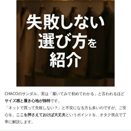
CHACOのサンダル、実は「履いてみて初めてわかる」と言われるほど
サイズ感と履き心地が独特
です。
「ネットで買って失敗しない？」と不安になる方も多いのですが、ご安
心を。
ここを押さえておけば大丈夫
というポイントを、オタク視点で丁
寧に解説します。