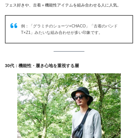
フェス好きや、古着＋機能性アイテムを組み合わせる人に人気。
例：「グラミチのショーツ×CHACO」「古着のバンド
T×Z1」みたいな組み合わせが多い印象です。
30代：機能性・履き心地を重視する層