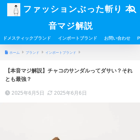
ファッションぶった斬り 本
音マジ解説
ドメスティックブランド
インポートブランド
お問い合わせ
P
ホーム
ブランド
インポートブランド
【本音マジ解説】チャコのサンダルってダサい？それ
とも最強？
2025年6月5日
2025年6月6日