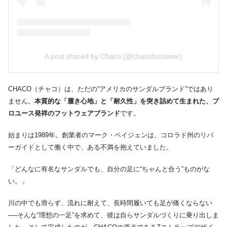
A post shared by Chaco (@chacofootwear)
CHACO（チャコ）は、ただの“アメリカのサンダルブランド”ではあり
ません。
本質的な「履き心地」と「耐久性」を突き詰めて生まれた、プ
ロユース発祥のフットウェアブランド
です。
始まりは1989年。創業者のマーク・ペイジェンは、コロラド州のリバ
ーガイドとして働く中で、ある不満を抱えていました。
「どんなに有名なサンダルでも、自分の足に“ちゃんと合う”ものがな
い。」
川の中でも滑らず、流れに耐えて、長時間履いても足が痛くならない
──そんな“理想の一足”を求めて、彼は自らサンダルづくりに乗り出しま