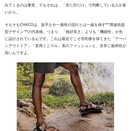
出てくるのは事実。でもそれは、「見た目だけ」で判断している人が多
いから。
そもそもCHACOは、派手さや一過性の流行とは一線を画す**“用途前提
型デザイン”**の代表格。つまり、「格好良さ」よりも「機能性」が先
に設計されているんです。これは最近でこそ市民権を得てきた「アーバ
ンアウトドア」「実用ミニマル」系のファッションと、非常に親和性が
高いんですよ。