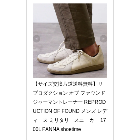
【サイズ交換片道送料無料】リ
プロダクション オブ ファウンド 
ジャーマントレーナー REPROD
UCTION OF FOUND メンズ レデ
ィース ミリタリースニーカー 17
00L PANNA shoetime