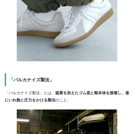
「バルカナイズ製法」
「バルカナイズ製法」とは、
硫黄を加えたゴム底と靴本体を接着し、釜
にいれ熱と圧力をかける製法
のこと。