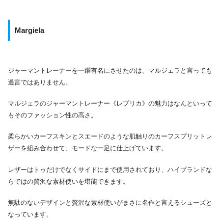
Margiela
ジャーマントレーナーを一躍有名にさせたのは、マルジェラと言っても
過言ではありません。
マルジェラのジャーマントレーナー《レプリカ》の魅力はなんといって
もそのファッション性の高さ。
柔らかいカーフスキンとスエードのような肌触りのカーフスプリットレ
ザーを組み合わせて、モードな一足に仕上げています。
レザーはトゥだけでなくサイドにまで使用されており、ハイブランドな
らではの贅沢な素材使いを堪能できます。
無駄のないデザインと贅沢な素材使いがまさに名作と言えるシューズと
なっています。