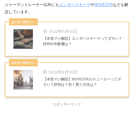
ジャーマントレーナー以外にも
エンダースキーマ
や
NOVESTA
なども解
説しています。
2022年11月16日
【本音マジ解説】エンダースキーマってダサい？
評判や年齢層は？
2022年8月30日
【本音マジ解説】NOVESTAのスニーカーってダ
サい？評判は？安く買う方法は？
スポンサーリンク