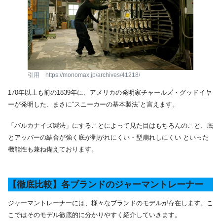
引用 https://monomax.jp/archives/41218/
170年以上も前の1839年に、アメリカの発明家チャールズ・グッドイヤ
ーが発明した、まさに“スニーカーの基本製法”と言えます。
「バルカナイズ製法」にすることによって見た目はもちろんのこと、底
とアッパーの結合が強く底が剥がれにくい・型崩れしにくい といった
機能性も兼ね備えております。
【徹底比較】各ブランドのジャーマントレーナー
ジャーマントレーナーには、様々なブランドのモデルが存在します。こ
こではそのモデル徹底的に分かりやすく紹介していきます。