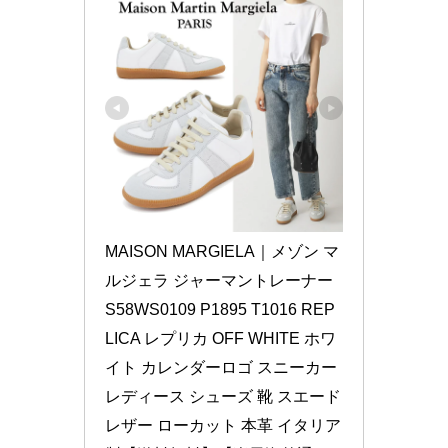
MAISON MARGIELA｜メゾン マ
ルジェラ ジャーマントレーナー 
S58WS0109 P1895 T1016 REP
LICA レプリカ OFF WHITE ホワ
イト カレンダーロゴ スニーカー 
レディース シューズ 靴 スエード 
レザー ローカット 本革 イタリア