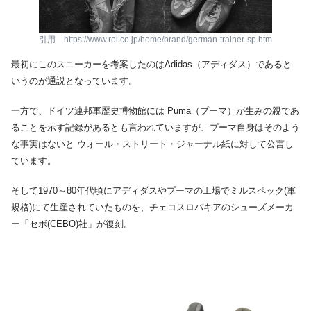
引用 https://www.rol.co.jp/home/brand/german-trainer-sp.htm
最初にこのスニーカーを考案したのはAdidas（アディダス）であると
いうのが通説となっています。
一方で、ドイツ連邦軍歴史博物館には Puma（プーマ）が生みの親であ
ることを示す記録があるとも言われていますが、プーマ自身はそのよう
な事実はないと ウォール・ストリート・ジャーナル紙に対して公言し
ています。
そして1970～80年代頃にアディダスやプーマの工場でミルスペック(軍
規格)にて生産されていたものを、チェコスロバキアのシューズメーカ
ー「セボ(CEBO)社」が復刻。