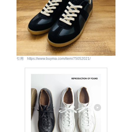
引用 https://www.buyma.com/item/75052021/