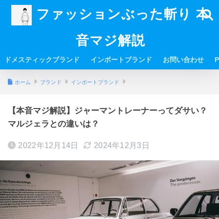
ファッションぶった斬り 本
音マジ解説
ドメスティックブランド
インポートブランド
お問い合わせ
P
ホーム
ブランド
インポートブランド
【本音マジ解説】ジャーマントレーナーってダサい？
マルジェラとの違いは？
2022年12月14日
2024年12月3日