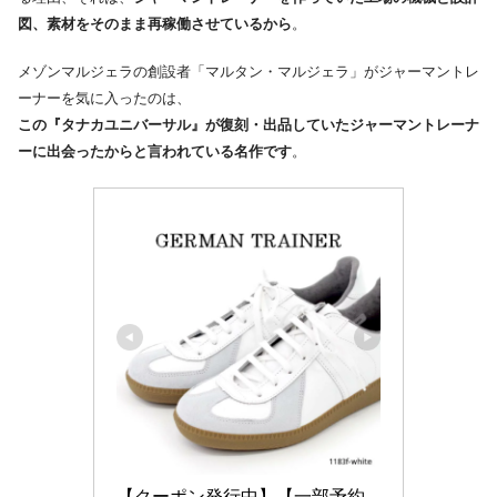
図、素材をそのまま再稼働させているから
。
メゾンマルジェラの創設者「マルタン・マルジェラ」がジャーマントレ
ーナーを気に入ったのは、
この『タナカユニバーサル』が復刻・出品していたジャーマントレーナ
ーに出会ったからと言われている名作です
。
【クーポン発行中】【一部予約