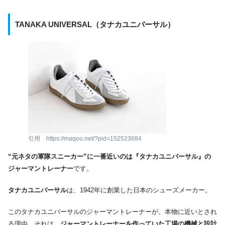
TANAKA UNIVERSAL（タナカユニバーサル）
引用 https://maqoo.net/?pid=152523684
“元ネタの軍隊スニーカー”に一番近いのは『タナカユニバーサル』の
ジャーマントレーナー
です。
タナカユニバーサル
は、1942年に創業した日本のシューズメーカー。
このタナカユニバーサルのジャーマントレーナーが、本物に近いとされ
る理由、それは、
ジャーマントレーナーを作っていた工場の機械と設計