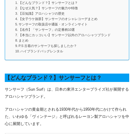
【どんなブランド？】サンサーフとは？
【なぜ人気？】サンサーフの魅力や特徴
【豆知識】アロハシャツの歴史
【女子ウケ抜群】サンサーフのオシャレコーデまとめ
サンサーフの取扱店や通販・オンラインサイト
【名作】「サンサーフ」の定番柄10選
【本当にカッコいい】サンサーフ以外のアロハシャツブランド
まとめ
P.S 古着のサンサーフも探しましたか？
ハイブランドバッグレンタル
【どんなブランド？】サンサーフとは？
サンサーフ（Sun Surf）は、日本の東洋エンタープライズ社が展開する
アロハシャツブランド。
アロハシャツの黄金期とされる1930年代から1950年代にかけて作られ
た、いわゆる「ヴィンテージ」と呼ばれるレーヨン製アロハシャツを中
心に展開しています。