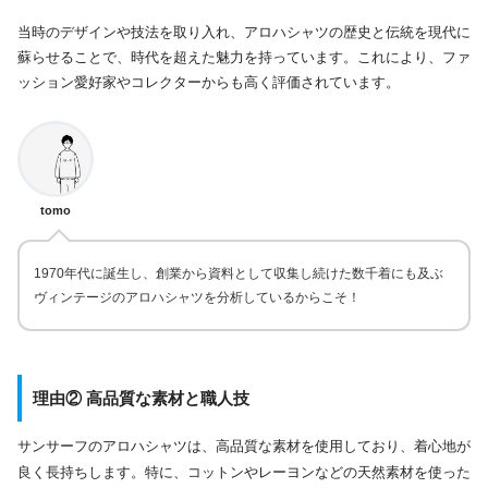
当時のデザインや技法を取り入れ、アロハシャツの歴史と伝統を現代に
蘇らせることで、時代を超えた魅力を持っています。これにより、ファ
ッション愛好家やコレクターからも高く評価されています。
tomo
1970年代に誕生し、創業から資料として収集し続けた数千着にも及ぶ
ヴィンテージのアロハシャツを分析しているからこそ！
理由② 高品質な素材と職人技
サンサーフのアロハシャツは、高品質な素材を使用しており、着心地が
良く長持ちします。特に、コットンやレーヨンなどの天然素材を使った