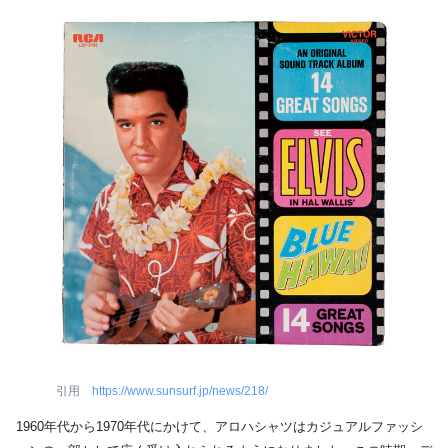
引用
https://www.sunsurf.jp/news/218/
1960年代から1970年代にかけて、アロハシャツはカジュアルファッシ