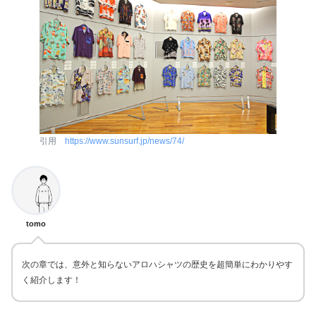
引用
https://www.sunsurf.jp/news/74/
tomo
次の章では、意外と知らないアロハシャツの歴史を超簡単にわかりやす
く紹介します！