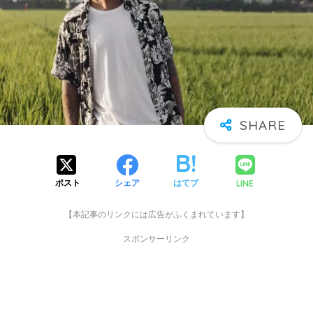
LINE
ポスト
シェア
はてブ
【本記事のリンクには広告がふくまれています】
スポンサーリンク