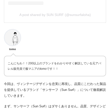
A post shared by SUN SURF (@sunsurfaloha)
tomo
こんにちわ！！200以上のブランドをわかりやすく解説している元アパ
レル販売員で服マニアのtomoです！！
今回は、ヴィンテージデザインを忠実に再現し、品質にこだわった製品
を提供しているブランド「サンサーフ（Sun Surf）」について徹底解説
していきます。
まず、サンサーフ（Sun Surf）はダサくありません。品質、デザインど