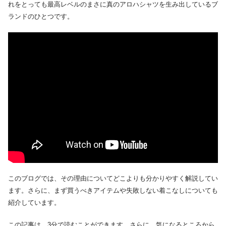
れをとっても最高レベルのまさに真のアロハシャツを生み出しているブ
ランドのひとつです。
このブログでは、その理由についてどこよりも分かりやすく解説してい
ます。さらに、まず買うべきアイテムや失敗しない着こなしについても
紹介しています。
この記事は、3分で読むことができます。さらに、気になるところから