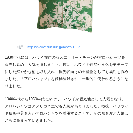
引用
https://www.sunsurf.jp/news/193/
1930年代には、ハワイ在住の商人エラリー・チャンがアロハシャツを
販売し始め、人気を博しました。彼は、ハワイの自然や文化をモチーフ
にした鮮やかな柄を取り入れ、観光客向けの土産物としても成功を収め
ました。「アロハシャツ」を商標登録され、一般的に使われるようにな
りました。
1940年代から1950年代にかけて、ハワイが観光地として人気となり、
アロハシャツはアメリカ本土でも人気が高まりました。戦後、ハリウッ
ド映画や著名人がアロハシャツを着用することで、その知名度と人気は
さらに高まっていきました。