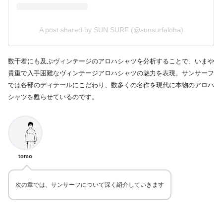
A post shared by SUN SURF (@sunsurfaloha)
数千着にも及ぶヴィンテージのアロハシャツを分析することで、いまや
貴重で入手困難なヴィンテージアロハシャツの魅力を表現。サンサーフ
では各部のディテールにこだわり、数多くの名作を現代に本物のアロハ
シャツを甦らせているのです。
tomo
次の章では、サンサーフについて深く紹介していきます