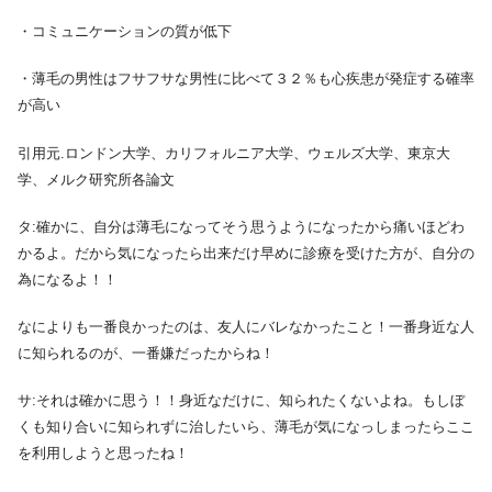
・コミュニケーションの質が低下
・薄毛の男性はフサフサな男性に比べて３２％も心疾患が発症する確率
が高い
引用元.ロンドン大学、カリフォルニア大学、ウェルズ大学、東京大
学、メルク研究所各論文
タ:確かに、自分は薄毛になってそう思うようになったから痛いほどわ
かるよ。だから気になったら出来だけ早めに診療を受けた方が、自分の
為になるよ！！
なによりも一番良かったのは、友人にバレなかったこと！一番身近な人
に知られるのが、一番嫌だったからね！
サ:それは確かに思う！！身近なだけに、知られたくないよね。もしぼ
くも知り合いに知られずに治したいら、薄毛が気になっしまったらここ
を利用しようと思ったね！