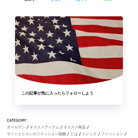
この記事が気に入ったらフォローしよう
CATEGORY :
オールデン
オススメアイテム
オススメ商品
サトシとヒロシのファッション談義
とは
トレンド
ファッション