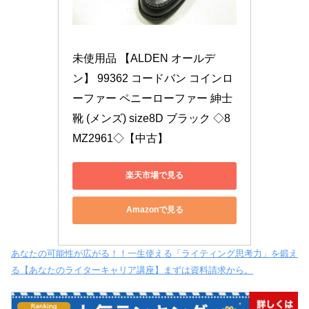
未使用品 【ALDEN オールデ
ン】 99362 コードバン コインロ
ーファー ペニーローファー 紳士
靴 (メンズ) size8D ブラック ◇8
MZ2961◇【中古】
楽天市場で見る
Amazonで見る
あなたの可能性が広がる！！一生使える「ライティング思考力」を鍛え
る【あなたのライターキャリア講座】まずは資料請求から。