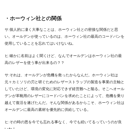
・ホーウィン社との関係
サ:個人的に凄く大事なことは、ホーウィン社との密接な関係だと思
い。オールデンが使っているのは、ホーウィン社の最高のコードバンを
使用していることを忘れてはいけないね。
ヒ:確かに名前はよく聞くけど、なんでオールデンはホーウィン社の最
高のレザーを使う事が出来るの？？
サ:それは、オールデンが危機を救ったからなんだ。ホーウィン社は
元々カミソリの刃と研ぐためのレザーストラップの製造を事業の主軸と
していたけど、環境の変化に対応できず経営難へと陥る。そこへオール
デンが革靴用のレザーにコードバンを求めたことによって、危機を乗り
越えて復活を遂げたんだ。そんな関係があるからこそ、ホーウィン社は
オールデンに最高の素材を優先的に供給している。
ヒ:その時の恩を今でも忘れる事なく、今でも続いてるっていうのが良
いね！