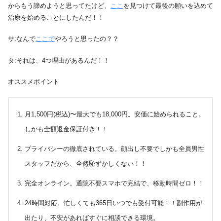
からもう諦めようと思ってたけど、
ここ
を見つけて最後の願いを込めて
治療を始めることにしたんだ！！
サ:なんで
ここで
やろうと思ったの？？
タ:それは、4つ理由があるんだ！！
オススメポイント
月1,500円(税込)〜最大でも18,000円。安価に始められること。
しかも全額返金保証付き！！
プライバシーの徹底されている。顔出し不要でしかも全員男性
スタッフだから、全然恥ずかしくない！！
完全オンライン。通院不要スマホで完結で、移動時間ゼロ！！
24時間対応。忙しくても365日いつでも受付可能！！副作用が
出たり、不安があればすぐに相談できる環境。