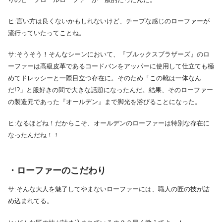
ヒ:言い方は良くないかもしれないけど、チープな感じのローファーが
流行っていたってことね。
サ:そうそう！そんなシーンにおいて、『ブルックスブラザーズ』のロ
ーファーは高級皮革であるコードバンをアッパーに使用して仕立ても極
めてドレッシーと一際目立つ存在に。そのため「この靴は一体なん
だ!?」と服好きの間で大きな話題になったんだ。結果、そのローファー
の製造元であった『オールデン』まで脚光を浴びることになった。
ヒ:なるほどね！だからこそ、オールデンのローファーは特別な存在に
なったんだね！！
・ローファーのこだわり
サ:そんな大人を魅了してやまないローファーには、職人の匠の技が詰
め込まれてる。