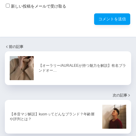
新しい投稿をメールで受け取る
前の記事
【オーラリー/AURALEEが持つ魅力を解説】有名ブラ
ンドオー…
次の記事
【本音マジ解説】kuonってどんなブランド？年齢層
や評判とは？