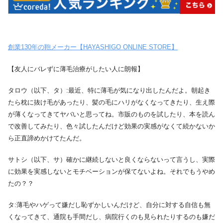
創業130年の鞄メーカー【HAYASHIGO ONLINE STORE】
【友人にバレずに薄毛治療がしたい人に朗報】
タロウ（以下、タ）:最近、特に薄毛が気になり出したんだよ。朝起き
たら枕に抜け毛があったり、髪の毛にハリがなくなってきたり、生え際
が薄くなってきてヤバいと思ってね。市販のものを試したり、本を読ん
で改善してみたり、色々試したんだけど効果の実感がなくて続かないか
ら正直諦めかけてたんだ。
サトシ（以下、サ）確かに継続しないと良くならないって言うし、実際
に効果を実感しないとモチベーションが保てないよね。それでもうやめ
たの？？
タ:薄毛やハゲって嫌だし恥ずかしいんだけど、自分に対する自信も無
くなってきて、通院も手間だし、病院行くのも見られたりするのも嫌だ