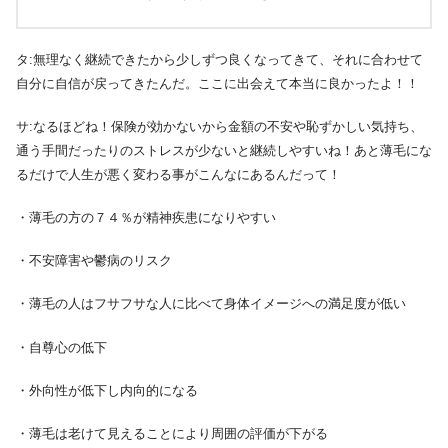
タ:無理なく継続できたから少しずつ良くなってきて、それに合わせて
自分に自信が戻ってきたんだ。ここに出会えて本当に良かったよ！！
サ:なるほどね！保険が効かないから金額の不安や恥ずかしい気持ち、
通う手間だったりのストレスが少ないと継続しやすいね！あと薄毛にな
るだけで人生が悪く変わる事がこんなにあるんだって！
・薄毛の方の７４％が精神疾患になりやすい
・不安障害や鬱病のリスク
・薄毛の人はフサフサな人に比べて身体イメージへの満足度が低い
・自尊心の低下
・外向性が低下し内向的になる
・薄毛は老けて見えることにより周囲の評価が下がる