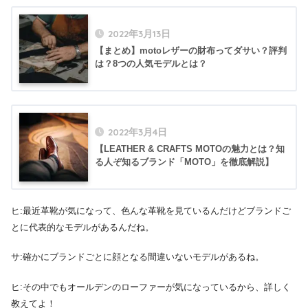
2022年3月13日
【まとめ】motoレザーの財布ってダサい？評判
は？8つの人気モデルとは？
2022年3月4日
【LEATHER & CRAFTS MOTOの魅力とは？知
る人ぞ知るブランド「MOTO」を徹底解説】
ヒ:最近革靴が気になって、色んな革靴を見ているんだけどブランドご
とに代表的なモデルがあるんだね。
サ:確かにブランドごとに顔となる間違いないモデルがあるね。
ヒ:その中でもオールデンのローファーが気になっているから、詳しく
教えてよ！