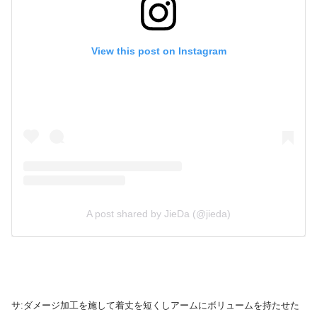
View this post on Instagram
A post shared by JieDa (@jieda)
サ:ダメージ加工を施して着丈を短くしアームにボリュームを持たせた