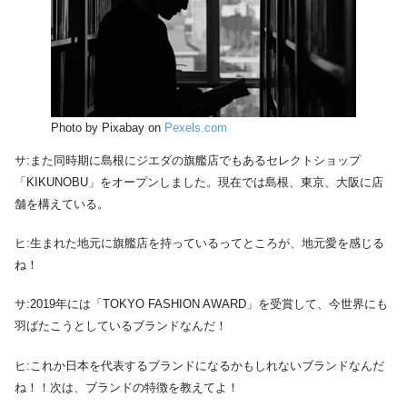
Photo by Pixabay on
Pexels.com
サ:また同時期に島根にジエダの旗艦店でもあるセレクトショップ
「KIKUNOBU」をオープンしました。現在では島根、東京、大阪に店
舗を構えている。
ヒ:生まれた地元に旗艦店を持っているってところが、地元愛を感じる
ね！
サ:2019年には「TOKYO FASHION AWARD」を受賞して、今世界にも
羽ばたこうとしているブランドなんだ！
ヒ:これか日本を代表するブランドになるかもしれないブランドなんだ
ね！！次は、ブランドの特徴を教えてよ！