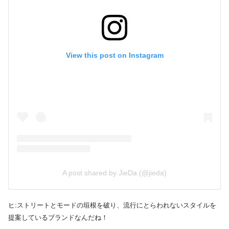
View this post on Instagram
A post shared by JieDa (@jieda)
ヒ:ストリートとモードの垣根を破り、流行にとらわれないスタイルを
提案しているブランドなんだね！