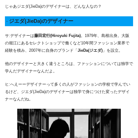
じゃあジエダ(JieDa)のデザイナーは、どんな人なの？
ジエダ(JieDa)のデザイナー
・
サ:デザイナーは
藤田宏行(Hiroyuki Fujita)
。1979年、島根出身。大阪
の堀江にあるセレクトショップで働くなど10年間ファッション業界で
経験を積み、2007年に自身のブランド「
JieDa(ジエダ)
」を設立。
他のデザイナーと大きく違うところは、ファッションについては独学で
学んだデザイナーなんだよ。
ヒ:へえーーデザイナーって多くの人がファッションの学校で学んでい
るけど、ジエダ(JieDa)のデザイナーは独学で身につけた変ったデザイ
ナーなんだね。