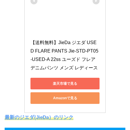
【送料無料】JieDa ジエダ USE
D FLARE PANTS Jie-STD-PT05
-USED-A 22ss ユーズド フレア 
デニムパンツ メンズ レディース
楽天市場で見る
Amazonで見る
最新のジエダ(JieDa）のリンク