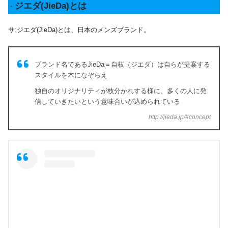
ジエダ(JieDa)とは
・
サ:ジエダ(JieDa)とは、日本のメンズブランド。
ブランド名であるJieDa＝自枝（ジエダ）は自らが提案する
スタイルを木になぞらえ
独自のオリジナリティが枝分かれする様に、多くの人に発
信していきたいという意味合いが込められている
http://jieda.jp/#concept