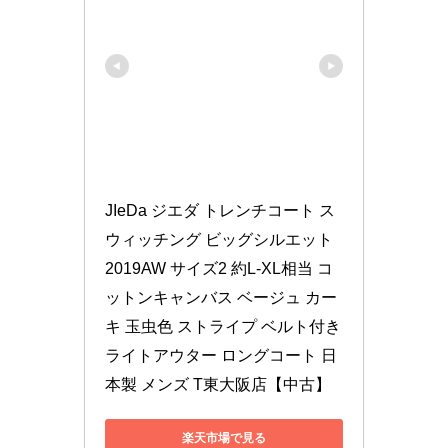
JIeDa ジエダ トレンチコート ス
ウィッチング ビッグシルエット 
2019AW サイズ2 約L-XL相当 コ
ットンキャンバス ベージュ カー
キ 玉虫色 ストライプ ベルト付き 
ライトアウター ロングコート 日
本製 メンズ T東大阪店【中古】
楽天市場で見る