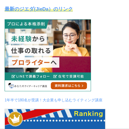
最新のジエダ(JieDa）のリンク
1年半で180名が受講！大企業も申し込むライティング講座