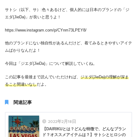
サトシ（以下、サ）:色々あるけど、個人的には日本のブランドの「ジ
エダ(JieDa)」が良いと思うよ！
https://www.instagram.com/p/CYnm73LPEY8/
他のブランドにない独自性があるんだけど、着てみるときやすいアイテ
ムばかりなんだよ！
今回は「ジエダ(JieDa)」について解説していくね。
この記事を最後まで読んでいただければ、
ジエダ(JieDa)の理解が深ま
ること間違いなし
だよ。
関連記事
2022年2月18日
【DAIRIKUとは？どんな特徴で、どんなブラン
ド？オススメアイテムは？】サトシとヒロシの