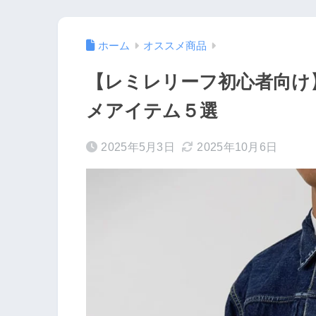
ホーム
オススメ商品
【レミレリーフ初心者向け
メアイテム５選
2025年5月3日
2025年10月6日