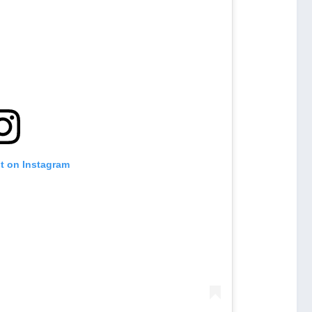
st on Instagram