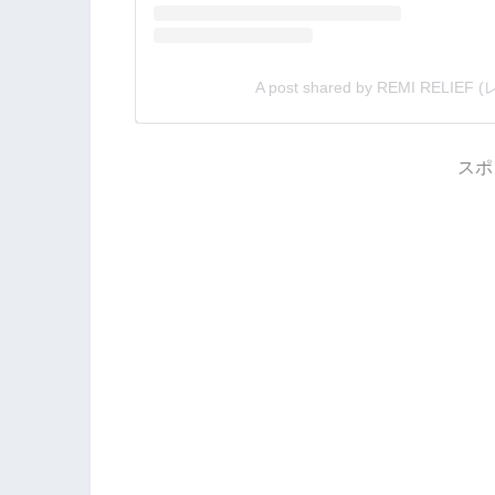
A post shared by REMI RELIEF (
スポ