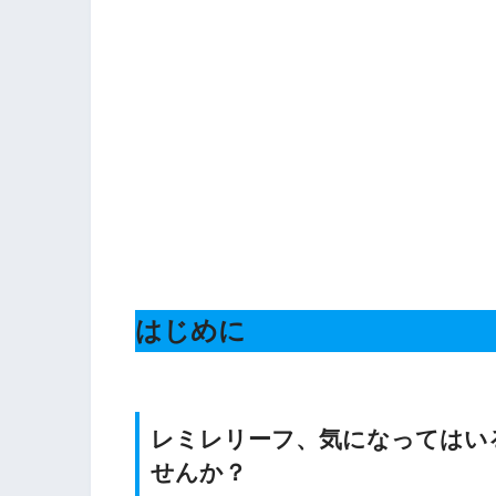
はじめに
レミレリーフ、気になってはい
せんか？