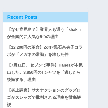
Recent Posts
【なぜ鹿児島？】業界人も通う「khaki」
が全国的に人気な5つの理由
【12,200円の革命】Zoff×黒石奈央子コラ
ボが「メガネの常識」を壊した件
【7月11日、セブンで事件】Hanesが本気
出した。3,850円のTシャツを「逃したら
後悔する」理由
【炎上調査】サカナクションのグッズロ
ゴがスレッズで批判される理由を徹底解
説