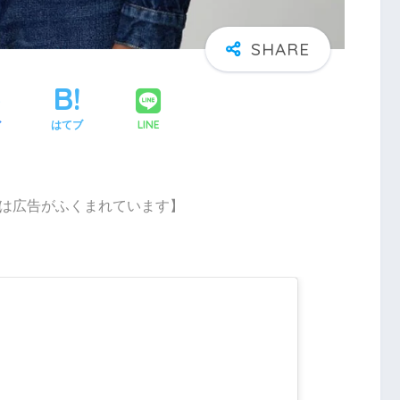
LINE
ア
はてブ
は広告がふくまれています】