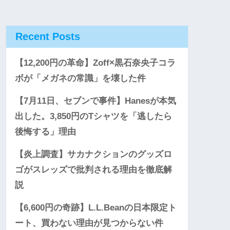
Recent Posts
【12,200円の革命】Zoff×黒石奈央子コラ
ボが「メガネの常識」を壊した件
【7月11日、セブンで事件】Hanesが本気
出した。3,850円のTシャツを「逃したら
後悔する」理由
【炎上調査】サカナクションのグッズロ
ゴがスレッズで批判される理由を徹底解
説
【6,600円の奇跡】L.L.Beanの日本限定ト
ート、買わない理由が見つからない件