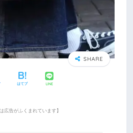
LINE
ア
はてブ
は広告がふくまれています】