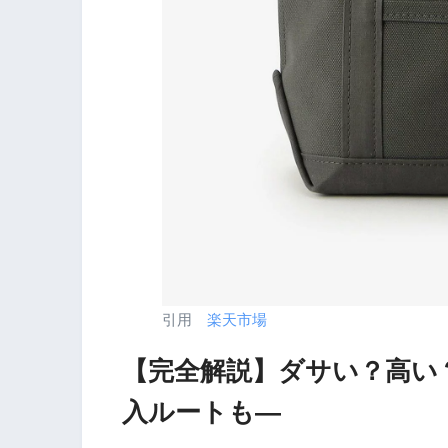
引用
楽天市場
【完全解説】ダサい？高い
入ルートも―