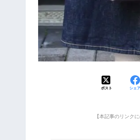
ポスト
シェ
【本記事のリンクに