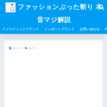
ファッションぶった斬り 本
音マジ解説
ドメスティックブランド
インポートブランド
お問い合わせ
P
ホーム
タグ