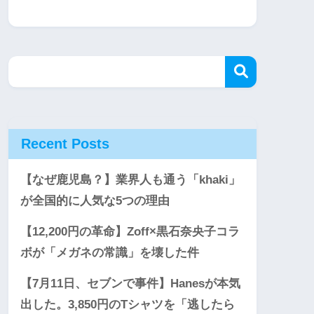
Recent Posts
【なぜ鹿児島？】業界人も通う「khaki」
が全国的に人気な5つの理由
【12,200円の革命】Zoff×黒石奈央子コラ
ボが「メガネの常識」を壊した件
【7月11日、セブンで事件】Hanesが本気
出した。3,850円のTシャツを「逃したら