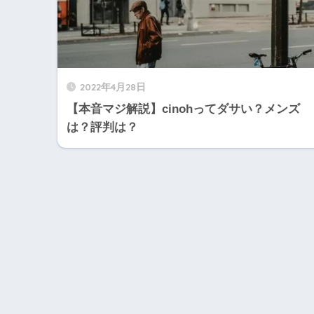
2022年4月28日
【本音マジ解説】cinohってダサい？メンズ
は？評判は？