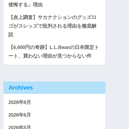
後悔する」理由
【炎上調査】サカナクションのグッズロ
ゴがスレッズで批判される理由を徹底解
説
【6,600円の奇跡】L.L.Beanの日本限定ト
ート、買わない理由が見つからない件
Archives
2026年8月
2026年6月
2026年5月