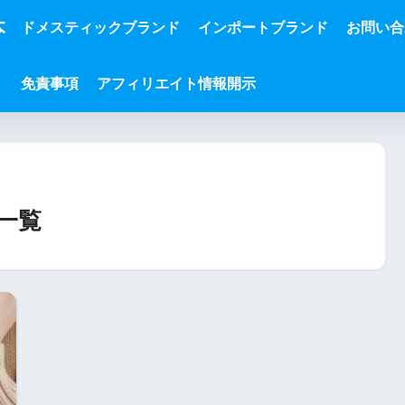
本
ドメスティックブランド
インポートブランド
お問い合
免責事項
アフィリエイト情報開示
一覧