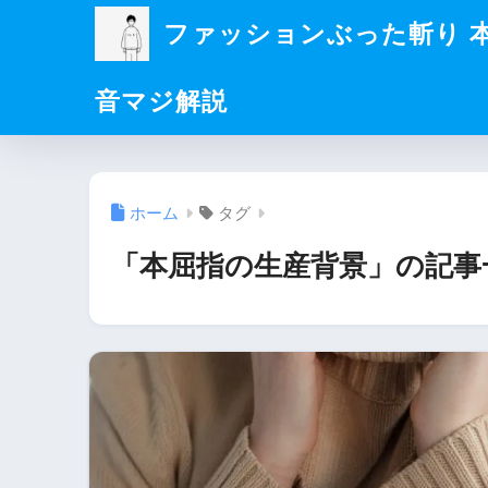
ファッションぶった斬り 
音マジ解説
ホーム
タグ
「本屈指の生産背景」の記事