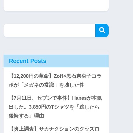
Recent Posts
【12,200円の革命】Zoff×黒石奈央子コラ
ボが「メガネの常識」を壊した件
【7月11日、セブンで事件】Hanesが本気
出した。3,850円のTシャツを「逃したら
後悔する」理由
【炎上調査】サカナクションのグッズロ