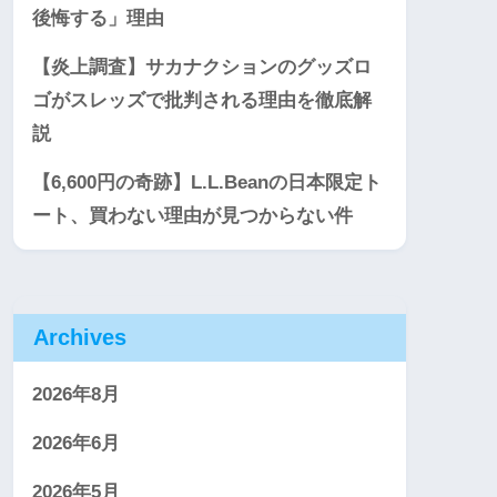
後悔する」理由
【炎上調査】サカナクションのグッズロ
ゴがスレッズで批判される理由を徹底解
説
【6,600円の奇跡】L.L.Beanの日本限定ト
ート、買わない理由が見つからない件
Archives
2026年8月
2026年6月
2026年5月