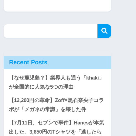
Recent Posts
【なぜ鹿児島？】業界人も通う「khaki」
が全国的に人気な5つの理由
【12,200円の革命】Zoff×黒石奈央子コラ
ボが「メガネの常識」を壊した件
【7月11日、セブンで事件】Hanesが本気
出した。3,850円のTシャツを「逃したら