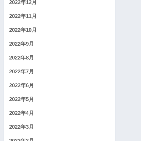
2022年12月
2022年11月
2022年10月
2022年9月
2022年8月
2022年7月
2022年6月
2022年5月
2022年4月
2022年3月
2022年2月