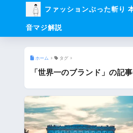
ファッションぶった斬り 
音マジ解説
ホーム
タグ
「世界一のブランド」の記事