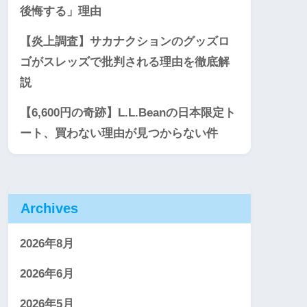
後悔する」理由
【炎上調査】サカナクションのグッズロ
ゴがスレッズで批判される理由を徹底解
説
【6,600円の奇跡】L.L.Beanの日本限定ト
ート、買わない理由が見つからない件
Archives
2026年8月
2026年6月
2026年5月