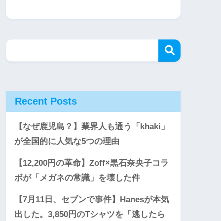
Recent Posts
【なぜ鹿児島？】業界人も通う「khaki」
が全国的に人気な5つの理由
【12,200円の革命】Zoff×黒石奈央子コラ
ボが「メガネの常識」を壊した件
【7月11日、セブンで事件】Hanesが本気
出した。3,850円のTシャツを「逃したら