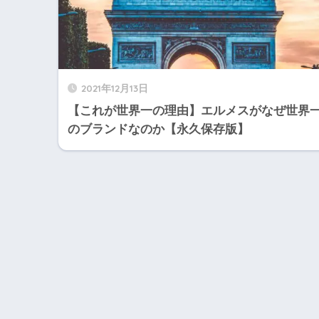
2021年12月13日
【これが世界一の理由】エルメスがなぜ世界
のブランドなのか【永久保存版】