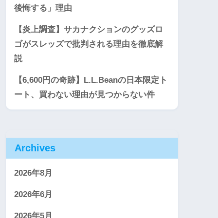
後悔する」理由
【炎上調査】サカナクションのグッズロ
ゴがスレッズで批判される理由を徹底解
説
【6,600円の奇跡】L.L.Beanの日本限定ト
ート、買わない理由が見つからない件
Archives
2026年8月
2026年6月
2026年5月