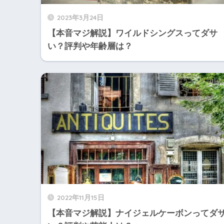
2023年3月24日
【本音マジ解説】ワイルドシングスってダサ
い？評判や年齢層は？
2022年11月15日
【本音マジ解説】ナイジェルケーボンってダ