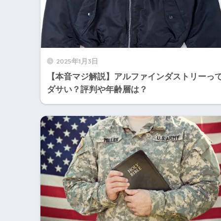
2025年1月3日
【本音マジ解説】アルファインダストリーっ
ダサい？評判や年齢層は？