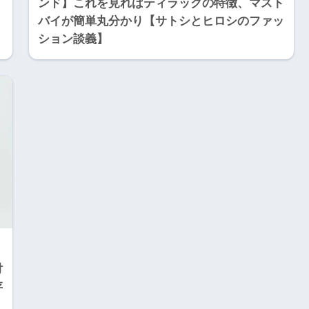
ンド】これを見ればティラックの特徴、マスト
バイが簡単丸分かり【サトシとヒロシのファッ
ション談義】
付
存