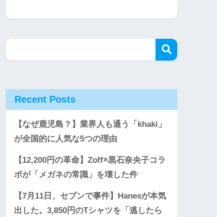
Recent Posts
【なぜ鹿児島？】業界人も通う「khaki」
が全国的に人気な5つの理由
【12,200円の革命】Zoff×黒石奈央子コラ
ボが「メガネの常識」を壊した件
【7月11日、セブンで事件】Hanesが本気
出した。3,850円のTシャツを「逃したら