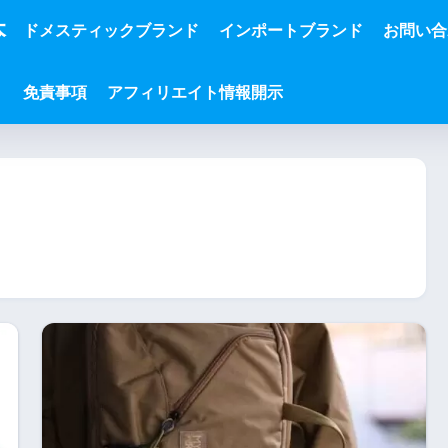
本
ドメスティックブランド
インポートブランド
お問い合
免責事項
アフィリエイト情報開示