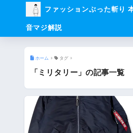
ファッションぶった斬り 
音マジ解説
ホーム
タグ
「ミリタリー」の記事一覧