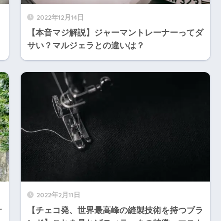
2022年12月14日
【本音マジ解説】ジャーマントレーナーってダ
サい？マルジェラとの違いは？
2022年2月11日
サ
【チェコ発、世界最高峰の縫製技術を持つブラ