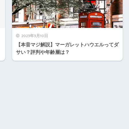
2023年3月10日
【本音マジ解説】マーガレットハウエルってダ
サい？評判や年齢層は？