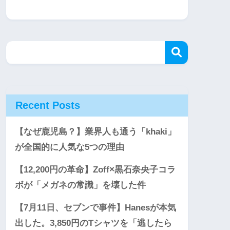
Recent Posts
【なぜ鹿児島？】業界人も通う「khaki」
が全国的に人気な5つの理由
【12,200円の革命】Zoff×黒石奈央子コラ
ボが「メガネの常識」を壊した件
【7月11日、セブンで事件】Hanesが本気
出した。3,850円のTシャツを「逃したら