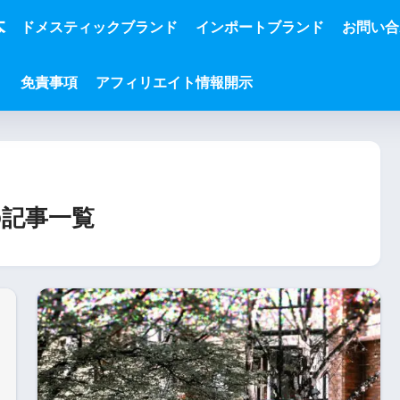
本
ドメスティックブランド
インポートブランド
お問い合
免責事項
アフィリエイト情報開示
記事一覧