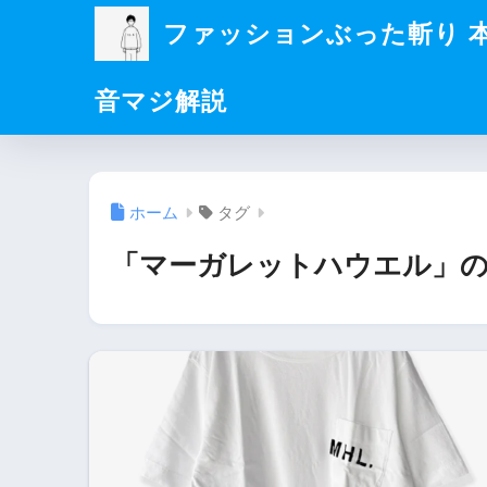
ファッションぶった斬り 
音マジ解説
ホーム
タグ
「マーガレットハウエル」の