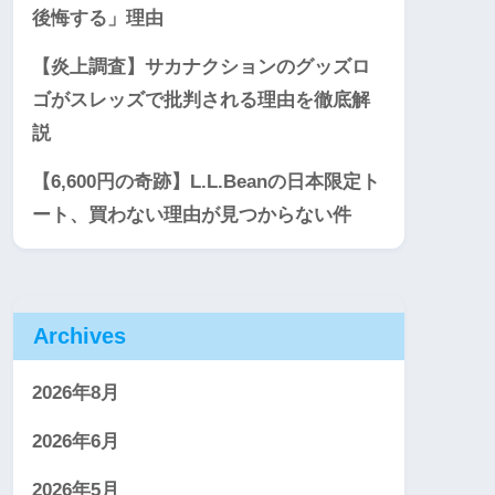
後悔する」理由
【炎上調査】サカナクションのグッズロ
ゴがスレッズで批判される理由を徹底解
説
【6,600円の奇跡】L.L.Beanの日本限定ト
ート、買わない理由が見つからない件
Archives
2026年8月
2026年6月
2026年5月