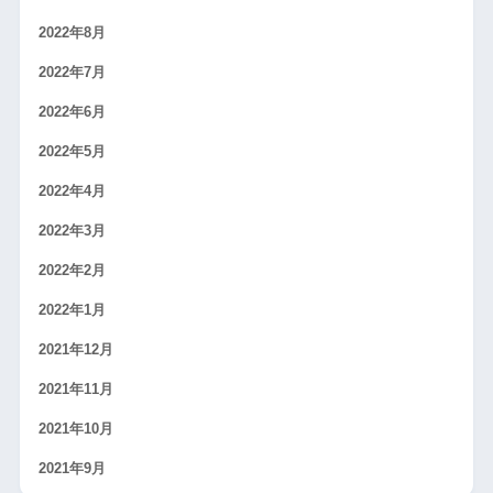
2022年8月
2022年7月
2022年6月
2022年5月
2022年4月
2022年3月
2022年2月
2022年1月
2021年12月
2021年11月
2021年10月
2021年9月