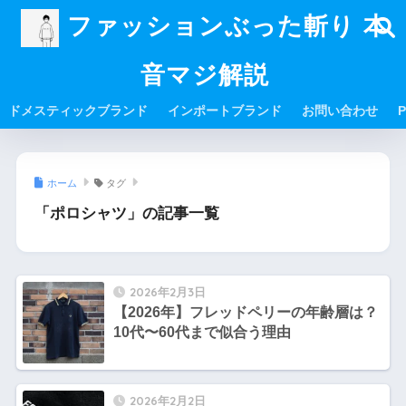
ファッションぶった斬り 本
音マジ解説
ドメスティックブランド
インポートブランド
お問い合わせ
P
ホーム
タグ
「ポロシャツ」の記事一覧
2026年2月3日
【2026年】フレッドペリーの年齢層は？
10代〜60代まで似合う理由
2026年2月2日