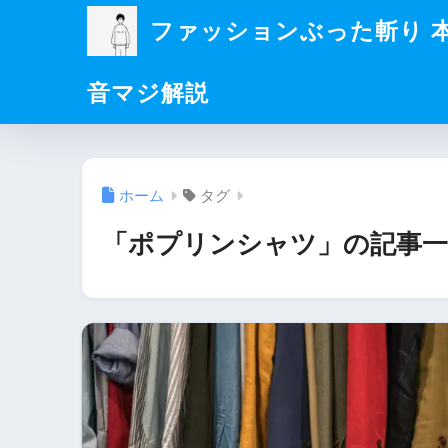
ファッションぶった斬り 
音マジ解説
ホーム
タグ
「ポプリンシャツ」の記事一