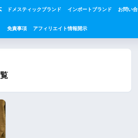
本
ドメスティックブランド
インポートブランド
お問い合
免責事項
アフィリエイト情報開示
覧