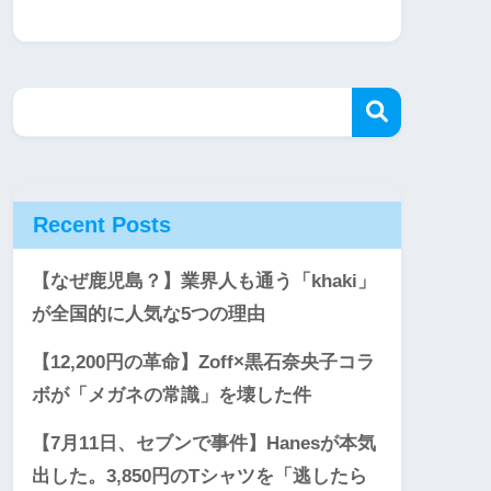
Recent Posts
【なぜ鹿児島？】業界人も通う「khaki」
が全国的に人気な5つの理由
【12,200円の革命】Zoff×黒石奈央子コラ
ボが「メガネの常識」を壊した件
【7月11日、セブンで事件】Hanesが本気
出した。3,850円のTシャツを「逃したら