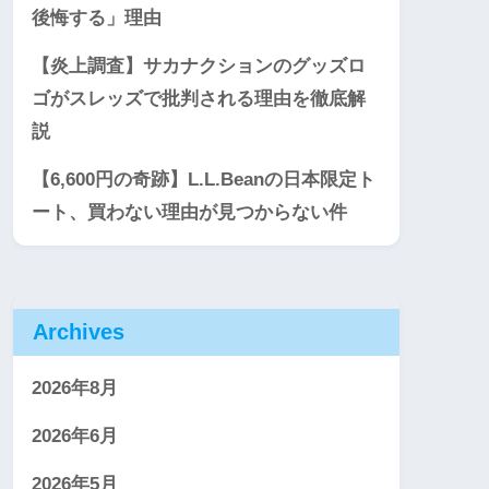
後悔する」理由
【炎上調査】サカナクションのグッズロ
ゴがスレッズで批判される理由を徹底解
説
【6,600円の奇跡】L.L.Beanの日本限定ト
ート、買わない理由が見つからない件
Archives
2026年8月
2026年6月
2026年5月