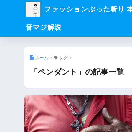
ファッションぶった斬り 
音マジ解説
ホーム
タグ
「ペンダント」の記事一覧