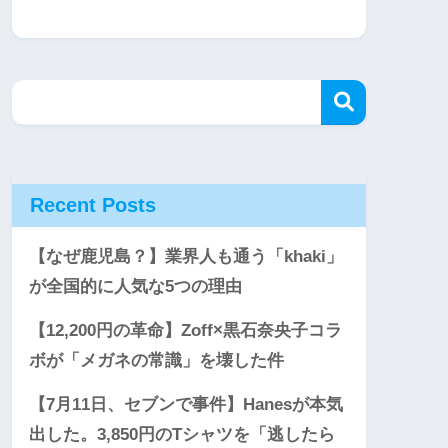
Recent Posts
【なぜ鹿児島？】業界人も通う「khaki」
が全国的に人気な5つの理由
【12,200円の革命】Zoff×黒石奈央子コラ
ボが「メガネの常識」を壊した件
【7月11日、セブンで事件】Hanesが本気
出した。3,850円のTシャツを「逃したら