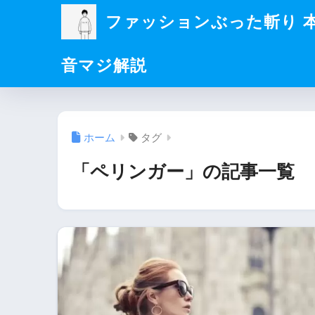
ファッションぶった斬り 
音マジ解説
ホーム
タグ
「ペリンガー」の記事一覧