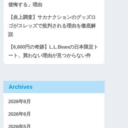
後悔する」理由
【炎上調査】サカナクションのグッズロ
ゴがスレッズで批判される理由を徹底解
説
【6,600円の奇跡】L.L.Beanの日本限定ト
ート、買わない理由が見つからない件
Archives
2026年8月
2026年6月
2026年5月