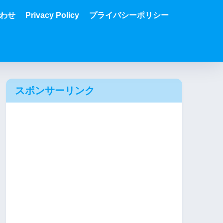
わせ
Privacy Policy
プライバシーポリシー
スポンサーリンク