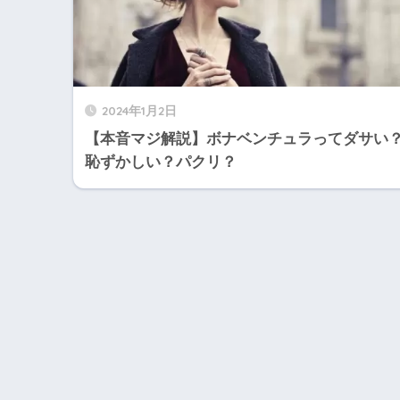
2024年1月2日
【本音マジ解説】ボナベンチュラってダサい
恥ずかしい？パクリ？