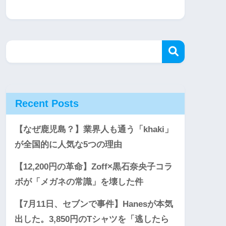
Recent Posts
【なぜ鹿児島？】業界人も通う「khaki」
が全国的に人気な5つの理由
【12,200円の革命】Zoff×黒石奈央子コラ
ボが「メガネの常識」を壊した件
【7月11日、セブンで事件】Hanesが本気
出した。3,850円のTシャツを「逃したら